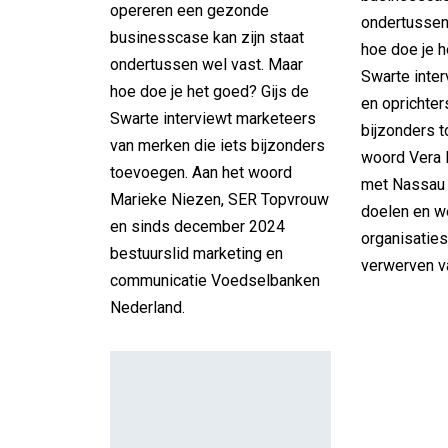
opereren een gezonde
ondertussen
businesscase kan zijn staat
hoe doe je h
ondertussen wel vast. Maar
Swarte inte
hoe doe je het goed? Gijs de
en oprichter
Swarte interviewt marketeers
bijzonders 
van merken die iets bijzonders
woord Vera
toevoegen. Aan het woord
met Nassau 
Marieke Niezen, SER Topvrouw
doelen en w
en sinds december 2024
organisaties 
bestuurslid marketing en
verwerven v
communicatie Voedselbanken
Nederland.