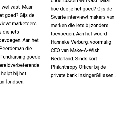
toevoegen. Aan het woord
 wel vast. Maar
Hanneke Verburg, voormalig
et goed? Gijs de
CEO van Make-A-Wish
rviewt marketeers
Nederland. Sinds kort
s die iets
Philanthropy Officer bij de
toevoegen. Aan het
private bank InsingerGilissen...
 Peerdeman die
Fundraising goede
ereldverbeterende
helpt bij het
an fondsen.