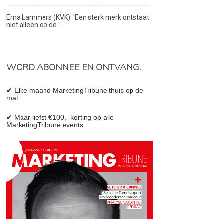
Erna Lammers (KVK): 'Een sterk merk ontstaat
niet alleen op de...
WORD ABONNEE EN ONTVANG:
✔ Elke maand MarketingTribune thuis op de
mat
✔ Maar liefst €100,- korting op alle
MarketingTribune events