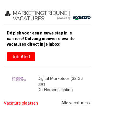
MARKETINGTRIBUNE |
VACATURES
Dé plek voor een nieuwe stap in je
carrière! Ontvang nieuwe relevante
vacatures direct in je inbox:
Job Alert
Digital Marketeer (32-36
uur)
De Hersenstichting
Alle vacatures »
Vacature plaatsen