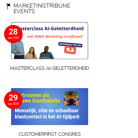
MARKETINGTRIBUNE
EVENTS
28
sep 2026
MASTERCLASS AI-GELETTERDHEID
29
sep 2026
CUSTOMERFIRST CONGRES