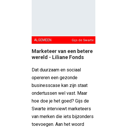
ALGEMEEN
Gijs de Swarte
Marketeer van een betere
wereld - Liliane Fonds
Dat duurzaam en sociaal
opereren een gezonde
businesscase kan zijn staat
ondertussen wel vast. Maar
hoe doe je het goed? Gijs de
Swarte interviewt marketeers
van merken die iets bijzonders
toevoegen. Aan het woord