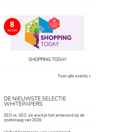
8
okt 2026
SHOPPING TODAY
Toon alle events »
DE NIEUWSTE SELECTIE
WHITEPAPERS
SEO vs. GEO: zó word je het antwoord op de
zoekvraag van 2026