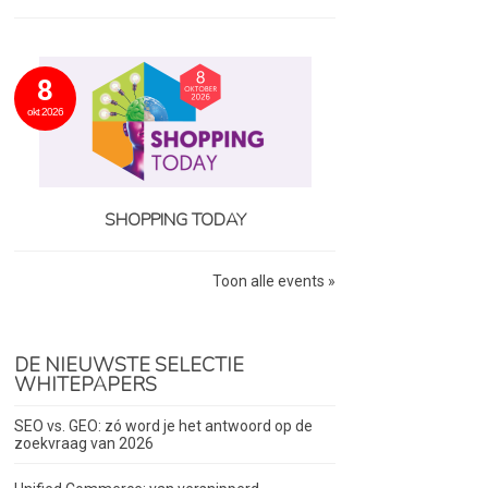
8
okt 2026
SHOPPING TODAY
Toon alle events »
DE NIEUWSTE SELECTIE
WHITEPAPERS
SEO vs. GEO: zó word je het antwoord op de
zoekvraag van 2026