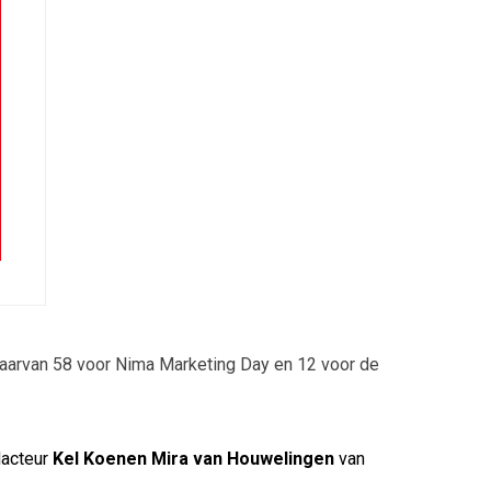
waarvan 58 voor Nima Marketing Day en 12 voor de
dacteur
Kel Koenen Mira van Houwelingen
van