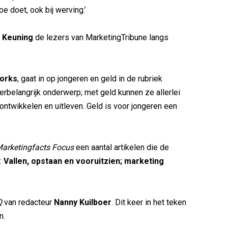
e doet, ook bij werving.’
 Keuning
de lezers van MarketingTribune langs
orks
, gaat in op jongeren en geld in de rubriek
perbelangrijk onderwerp; met geld kunnen ze allerlei
 ontwikkelen en uitleven. Geld is voor jongeren een
arketingfacts Focus
een aantal artikelen die de
:
Vallen, opstaan en vooruitzien; marketing
Q
van redacteur
Nanny Kuilboer
. Dit keer in het teken
n.