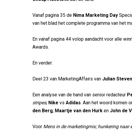
Vanaf pagina 35 de
Nima Marketing Day
Specia
van het blad het complete programma van het mar
En vanaf pagina 44 volop aandacht voor alle wi
Awards.
En verder:
Deel 23 van MarketingAffairs van
Julian Steve
Een analyse van de hand van senior redacteur
Pe
stripes
;
Nike
vs
Adidas
. Aan het woord komen 
den Berg
,
Maartje van den Hurk
en
John de V
Voor
Mens in de marketingmix; hunkering naar 