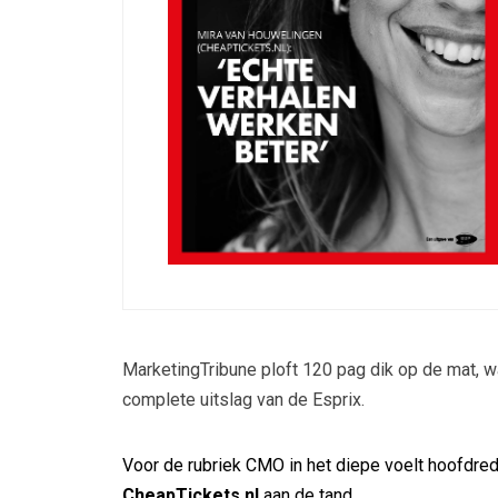
MarketingTribune ploft 120 pag dik op de mat, 
complete uitslag van de Esprix.
Voor de rubriek CMO in het diepe voelt hoofdre
CheapTickets.nl
aan de tand.