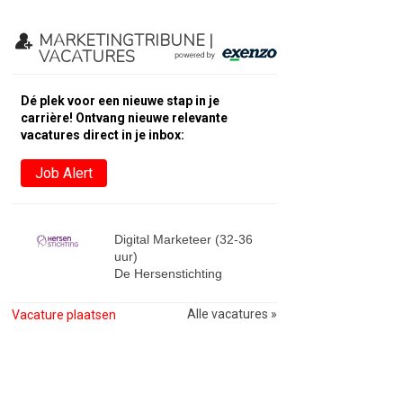
MARKETINGTRIBUNE |
VACATURES
Dé plek voor een nieuwe stap in je
carrière! Ontvang nieuwe relevante
vacatures direct in je inbox:
Job Alert
Digital Marketeer (32-36
uur)
De Hersenstichting
Alle vacatures »
Vacature plaatsen