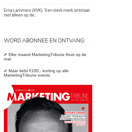
Erna Lammers (KVK): 'Een sterk merk ontstaat
niet alleen op de...
WORD ABONNEE EN ONTVANG:
✔ Elke maand MarketingTribune thuis op de
mat
✔ Maar liefst €100,- korting op alle
MarketingTribune events