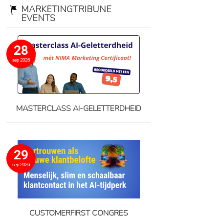
MARKETINGTRIBUNE
EVENTS
28
sep 2026
MASTERCLASS AI-GELETTERDHEID
29
sep 2026
CUSTOMERFIRST CONGRES