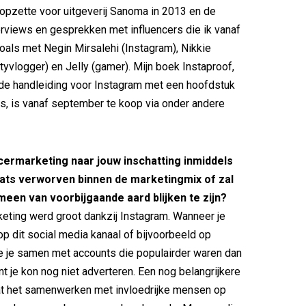
 opzette voor uitgeverij Sanoma in 2013 en de
rviews en gesprekken met influencers die ik vanaf
zoals met Negin Mirsalehi (Instagram), Nikkie
tyvlogger) en Jelly (gamer). Mijn boek Instaproof,
de handleiding voor Instagram met een hoofdstuk
rs, is vanaf september te koop via onder andere
cermarketing naar jouw inschatting inmiddels
aats verworven binnen de marketingmix of zal
een van voorbijgaande aard blijken te zijn?
keting werd groot dankzij Instagram. Wanneer je
op dit social media kanaal of bijvoorbeeld op
e je samen met accounts die populairder waren dan
nt je kon nog niet adverteren. Een nog belangrijkere
at het samenwerken met invloedrijke mensen op