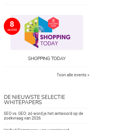
8
okt 2026
SHOPPING TODAY
Toon alle events »
DE NIEUWSTE SELECTIE
WHITEPAPERS
SEO vs. GEO: zó word je het antwoord op de
zoekvraag van 2026