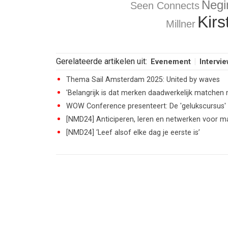
Negi
Seen Connects
Kirs
Millner
Gerelateerde artikelen uit:
Evenement
Intervie
Thema Sail Amsterdam 2025: United by waves
'Belangrijk is dat merken daadwerkelijk matchen
WOW Conference presenteert: De 'gelukscursus' v
[NMD24] Anticiperen, leren en netwerken voor m
[NMD24] ‘Leef alsof elke dag je eerste is’