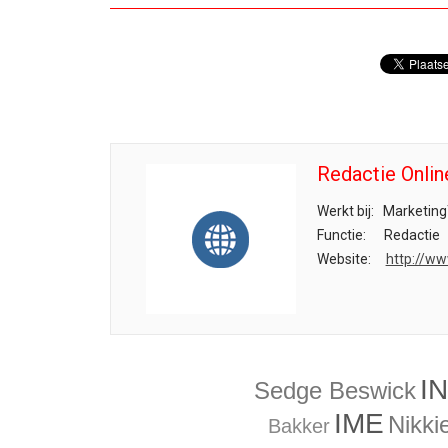
Redactie Onlin
Werkt bij:
Marketing
Functie:
Redactie
Website:
http://ww
I
Sedge Beswick
IME
Nikki
Bakker