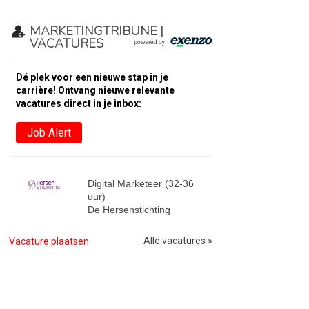
MARKETINGTRIBUNE |
VACATURES
Dé plek voor een nieuwe stap in je
carrière! Ontvang nieuwe relevante
vacatures direct in je inbox:
Job Alert
Digital Marketeer (32-36
uur)
De Hersenstichting
Alle vacatures »
Vacature plaatsen