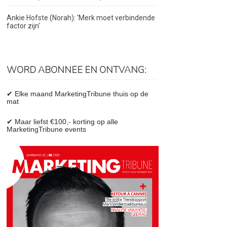
Ankie Hofste (Norah): 'Merk moet verbindende
factor zijn'
WORD ABONNEE EN ONTVANG:
✔ Elke maand MarketingTribune thuis op de
mat
✔ Maar liefst €100,- korting op alle
MarketingTribune events