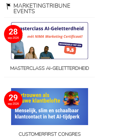
MARKETINGTRIBUNE
EVENTS
28
sep 2026
MASTERCLASS AI-GELETTERDHEID
29
sep 2026
CUSTOMERFIRST CONGRES