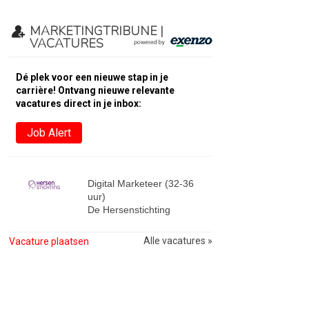
MARKETINGTRIBUNE |
VACATURES
Dé plek voor een nieuwe stap in je
carrière! Ontvang nieuwe relevante
vacatures direct in je inbox:
Job Alert
Digital Marketeer (32-36
uur)
De Hersenstichting
Alle vacatures »
Vacature plaatsen