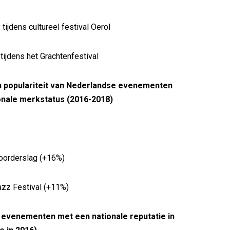
: tijdens cultureel festival Oerol
tijdens het Grachtenfestival
in populariteit van Nederlandse evenementen
onale merkstatus (2016-2018)
Noorderslag (+16%)
azz Festival (+11%)
e evenementen met een nationale reputatie in