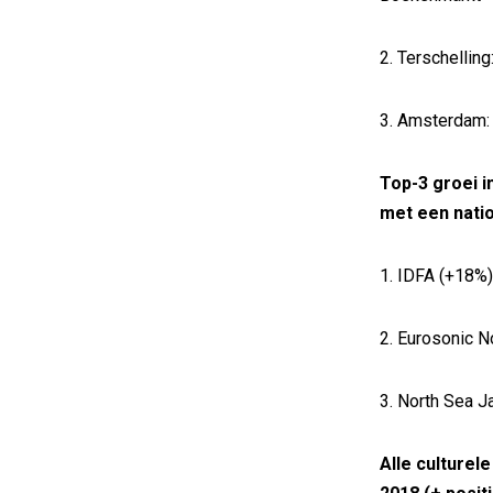
2. Terschelling
3. Amsterdam: 
Top-3 groei 
met een nati
1. IDFA (+18%)
2. Eurosonic 
3. North Sea J
Alle culturel