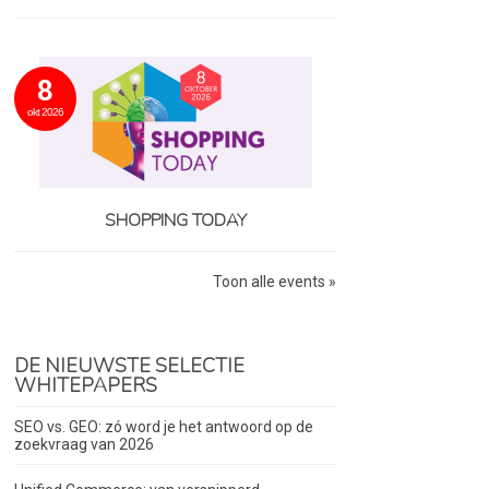
8
okt 2026
SHOPPING TODAY
Toon alle events »
DE NIEUWSTE SELECTIE
WHITEPAPERS
SEO vs. GEO: zó word je het antwoord op de
zoekvraag van 2026