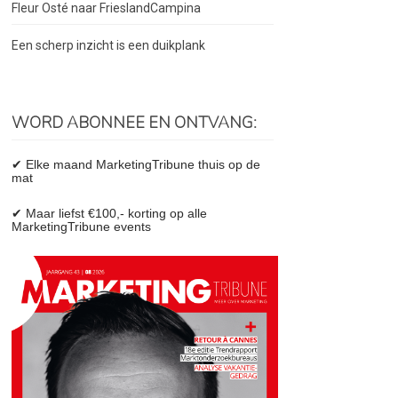
Fleur Osté naar FrieslandCampina
Een scherp inzicht is een duikplank
WORD ABONNEE EN ONTVANG:
✔ Elke maand MarketingTribune thuis op de
mat
✔ Maar liefst €100,- korting op alle
MarketingTribune events