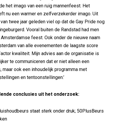
de het imago van een ruig mannenfeest. Het
ft nu een warmer en zelfverzekerder imago. Uit
van twee jaar geleden viel op dat de Gay Pride nog
 ingeburgerd. Vooral buiten de Randstad had men
t Amsterdamse feest. Ook onder de nieuwe naam
msterdam van alle evenementen de laagste score
ctor kwaliteit. Mijn advies aan de organisatie is
ijker te communiceren dat er niet alleen een
s, maar ook een inhoudelijk programma met
tellingen en tentoonstellingen.’
ende conclusies uit het onderzoek:
 Huishoudbeurs staat sterk onder druk; 50PlusBeurs
jken