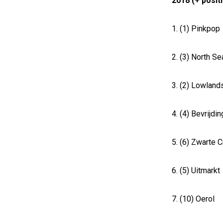
2018 (+ positi
1. (1) Pinkpop
2. (3) North S
3. (2) Lowland
4. (4) Bevrijdi
5. (6) Zwarte 
6. (5) Uitmarkt
7. (10) Oerol