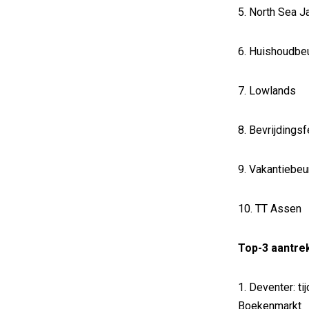
5. North Sea J
6. Huishoudbe
7. Lowlands
8. Bevrijdingsf
9. Vakantiebeu
10. TT Assen
Top-3 aantre
1. Deventer: t
Boekenmarkt