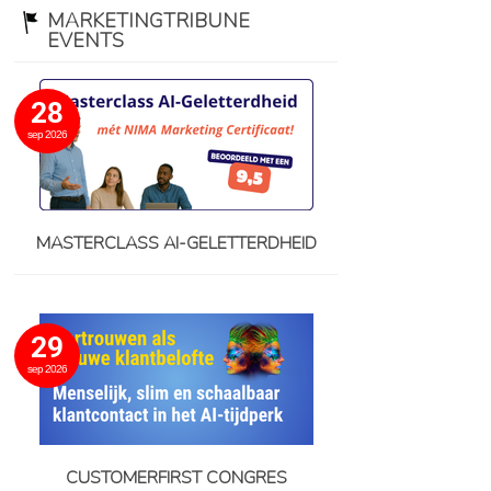
MARKETINGTRIBUNE
EVENTS
28
sep 2026
MASTERCLASS AI-GELETTERDHEID
29
sep 2026
CUSTOMERFIRST CONGRES