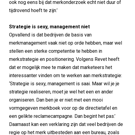
ook nog eens bij dat merkonderzoek echt niet duur of
tijdrovend hoeft te zijn.’
Strategie is sexy, management niet
Opvallend is dat bedrijven de basis van
merkmanagement vaak niet op orde hebben, maar wel
stellen een sterke competentie te hebben in
merkstrategie en positionering. Volgens Revet heeft
dat er mogelijk mee te maken dat marketeers het
interessanter vinden om te werken aan merkstrategie:
‘Strategie is sexy, management is saai. Maar wil je je
strategie realiseren, moet je wel het een en ander
organiseren. Dan ben je er niet met een mooi
vormgegeven merkboek voor op de directietafel en
een gelikte reclamecampagne. Dan begint het pas.’
Daarnaast kan een verklaring zijn dat veel bedrijven de
regie op het merk uitbesteden aan een bureau, zoals