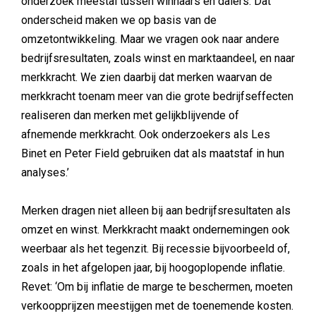
onderzoek meestal tussen winnaars en dalers. Dat
onderscheid maken we op basis van de
omzetontwikkeling. Maar we vragen ook naar andere
bedrijfsresultaten, zoals winst en marktaandeel, en naar
merkkracht. We zien daarbij dat merken waarvan de
merkkracht toenam meer van die grote bedrijfseffecten
realiseren dan merken met gelijkblijvende of
afnemende merkkracht. Ook onderzoekers als Les
Binet en Peter Field gebruiken dat als maatstaf in hun
analyses.’
Merken dragen niet alleen bij aan bedrijfsresultaten als
omzet en winst. Merkkracht maakt ondernemingen ook
weerbaar als het tegenzit. Bij recessie bijvoorbeeld of,
zoals in het afgelopen jaar, bij hoogoplopende inflatie.
Revet: ‘Om bij inflatie de marge te beschermen, moeten
verkoopprijzen meestijgen met de toenemende kosten.