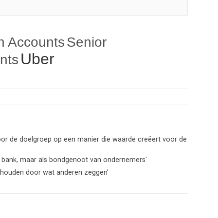
n Accounts
Senior
Uber
nts
oor de doelgroep op een manier die waarde creëert voor de
als bank, maar als bondgenoot van ondernemers'
egenhouden door wat anderen zeggen'