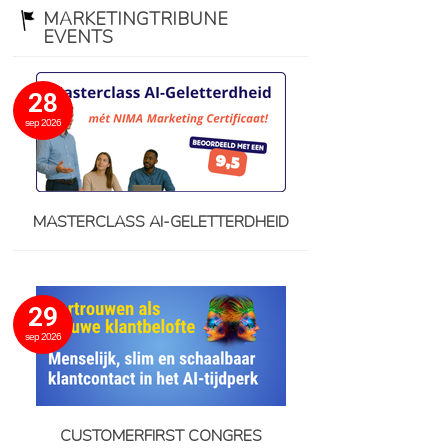
MARKETINGTRIBUNE
EVENTS
28
sep 2026
MASTERCLASS AI-GELETTERDHEID
29
sep 2026
CUSTOMERFIRST CONGRES