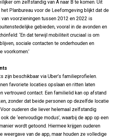
lijker om zelfstandig van A naar B te komen. Uit
het Planbureau voor de Leefomgeving blijkt dat de
d van voorzieningen tussen 2012 en 2022 is
uitenstedelijke gebieden, vooral in de avonden en
nfeld: ‘En dat terwijl mobiliteit cruciaal is om
 blijven, sociale contacten te onderhouden en
e voorkomen.’
nts
s zijn beschikbaar via Uber’s familieprofielen.
nen favoriete locaties opslaan en ritten laten
n vertrouwd contact. Een familielid kan op afstand
ken, zonder dat beide personen op dezelfde locatie
. Voor ouderen die liever helemaal zelfstandig
nu ook de ‘eenvoudige modus’, waarbij de app op een
manier wordt getoond. Hiermee krijgen ouderen
e weergave van de app, maar houden ze volledige