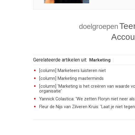
Tee
doelgroepen
Accou
Gerelateerde artikelen uit:
Marketing
[column] Marketeers luisteren niet
[column] Marketing masterminds
[column] 'Marketing is het creëren van waarde v
organisatie'
Yannick Colastica: 'We zetten Floryn niet neer 
Fleur de Nijs van Zilveren Kruis: 'Laat je niet t