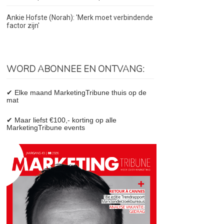
Ankie Hofste (Norah): 'Merk moet verbindende
factor zijn'
WORD ABONNEE EN ONTVANG:
✔ Elke maand MarketingTribune thuis op de
mat
✔ Maar liefst €100,- korting op alle
MarketingTribune events