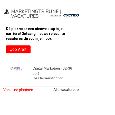
MARKETINGTRIBUNE |
VACATURES
Dé plek voor een nieuwe stap in je
carrière! Ontvang nieuwe relevante
vacatures direct in je inbox:
Job Alert
Digital Marketeer (32-36
uur)
De Hersenstichting
Alle vacatures »
Vacature plaatsen