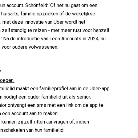
hun account. Schönfeld: ‘Of het nu gaat om een
huisarts, familie opzoeken of de wekelijkse
 met deze innovatie van Uber wordt het
 zelfstandig te reizen - met meer rust voor henzelf
.’ Na de introductie van Teen Accounts in 2024, nu
e voor oudere volwassenen.
l
?
voegen:
elid maakt een familieprofiel aan in de Uber-app
n nodigt een ouder familielid uit als senior.
 ontvangt een sms met een link om de app te
 een account aan te maken.
nen zij zelf ritten aanvragen of, indien
inschakelen van hun familielid.