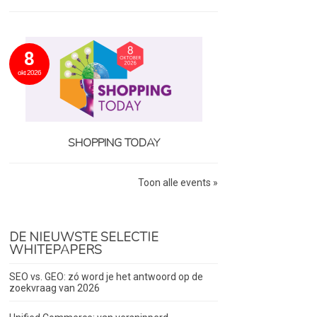
8
okt 2026
SHOPPING TODAY
Toon alle events »
DE NIEUWSTE SELECTIE
WHITEPAPERS
SEO vs. GEO: zó word je het antwoord op de
zoekvraag van 2026