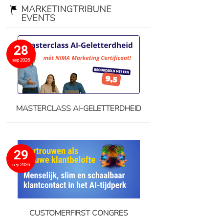
MARKETINGTRIBUNE
EVENTS
28
sep 2026
MASTERCLASS AI-GELETTERDHEID
29
sep 2026
CUSTOMERFIRST CONGRES