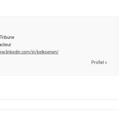
Tribune
cteur
ww.linkedin.com/in/kelkoenen/
Profiel »