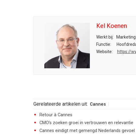
Kel Koenen
Werkt bij:
Marketing
Functie:
Hoofdreda
Website:
https://w
Gerelateerde artikelen uit:
Cannes
Retour à Cannes
CMO’s zoeken groei in vertrouwen en relevantie
Cannes eindigt met gemengd Nederlands gevoel