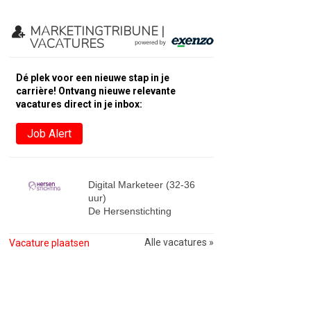
MARKETINGTRIBUNE |
VACATURES
Dé plek voor een nieuwe stap in je
carrière! Ontvang nieuwe relevante
vacatures direct in je inbox:
Job Alert
Digital Marketeer (32-36
uur)
De Hersenstichting
Alle vacatures »
Vacature plaatsen