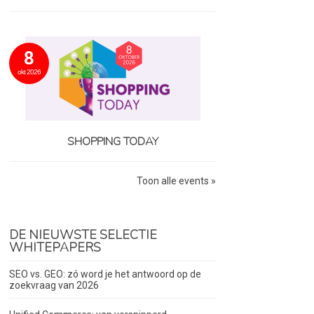
8
okt 2026
SHOPPING TODAY
Toon alle events »
DE NIEUWSTE SELECTIE
WHITEPAPERS
SEO vs. GEO: zó word je het antwoord op de
zoekvraag van 2026