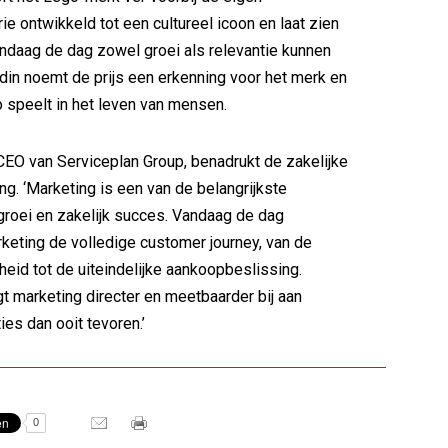
ie ontwikkeld tot een cultureel icoon en laat zien
daag de dag zowel groei als relevantie kunnen
oldin noemt de prijs een erkenning voor het merk en
o speelt in het leven van mensen.
, CEO van Serviceplan Group, benadrukt de zakelijke
ng. ‘Marketing is een van de belangrijkste
groei en zakelijk succes. Vandaag de dag
keting de volledige customer journey, van de
eid tot de uiteindelijke aankoopbeslissing.
t marketing directer en meetbaarder bij aan
ies dan ooit tevoren.’
0