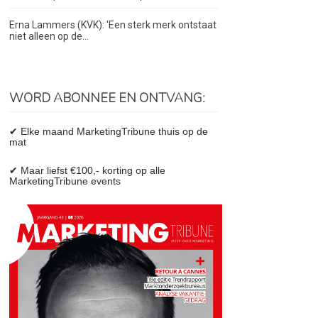
Erna Lammers (KVK): 'Een sterk merk ontstaat
niet alleen op de...
WORD ABONNEE EN ONTVANG:
✔ Elke maand MarketingTribune thuis op de
mat
✔ Maar liefst €100,- korting op alle
MarketingTribune events