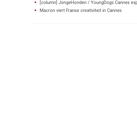
[column] JongeHonden / YoungDogs Cannes exp
Macron viert Franse creativiteit in Cannes