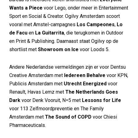
Wants a Piece
voor Lego, onder meer in Entertainment
Sport en Social & Creator. Ogilvy Amsterdam scoort
vooral met Amstel-campagnes
Los Campeones
,
Lo
de Facu
en
La Guitarrita
, die terugkomen in Outdoor
en Print & Publishing. Daarnaast staat Ogilvy op de
shortlist met
Showroom on Ice
voor Loods 5.
Andere Nederlandse vermeldingen zijn er voor Dentsu
Creative Amsterdam met
Iedereen Behalve
voor KPN,
Publicis Amsterdam met
Utrecht Energized
voor
Renault, Havas Lemz met
The Netherlands Goes
Dark
voor Denk Vooruit, N=5 met
Lessons for Life
voor 113 Zelfmoordpreventie en The Family
Amsterdam met
The Sound of COPD
voor Chiesi
Pharmaceuticals.