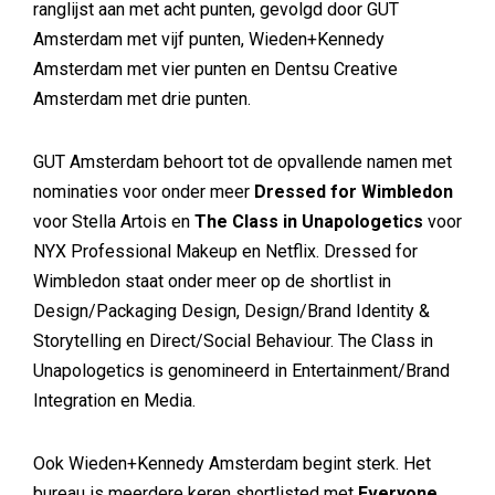
ranglijst aan met acht punten, gevolgd door GUT
Amsterdam met vijf punten, Wieden+Kennedy
Amsterdam met vier punten en Dentsu Creative
Amsterdam met drie punten.
GUT Amsterdam behoort tot de opvallende namen met
nominaties voor onder meer
Dressed for Wimbledon
voor Stella Artois en
The Class in Unapologetics
voor
NYX Professional Makeup en Netflix. Dressed for
Wimbledon staat onder meer op de shortlist in
Design/Packaging Design, Design/Brand Identity &
Storytelling en Direct/Social Behaviour. The Class in
Unapologetics is genomineerd in Entertainment/Brand
Integration en Media.
Ook Wieden+Kennedy Amsterdam begint sterk. Het
bureau is meerdere keren shortlisted met
Everyone