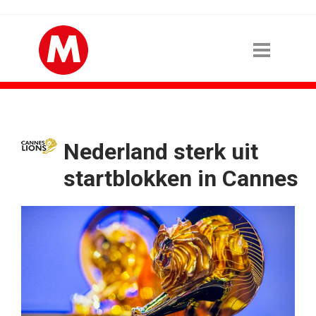
Nederland sterk uit
startblokken in Cannes