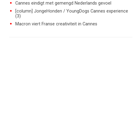
Cannes eindigt met gemengd Nederlands gevoel
[column] JongeHonden / YoungDogs Cannes experience
(3)
Macron viert Franse creativiteit in Cannes