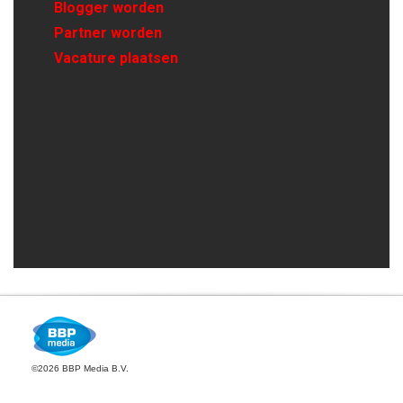
Blogger worden
Partner worden
Vacature plaatsen
©2026 BBP Media B.V.