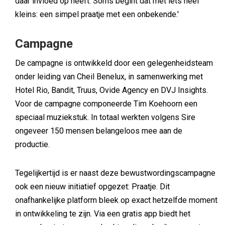
daar invloed op heeft. Soms begint dat met iets heel
kleins: een simpel praatje met een onbekende.'
Campagne
De campagne is ontwikkeld door een gelegenheidsteam
onder leiding van Cheil Benelux, in samenwerking met
Hotel Rio, Bandit, Truus, Ovide Agency en DVJ Insights.
Voor de campagne componeerde Tim Koehoorn een
speciaal muziekstuk. In totaal werkten volgens Sire
ongeveer 150 mensen belangeloos mee aan de
productie.
Tegelijkertijd is er naast deze bewustwordingscampagne
ook een nieuw initiatief opgezet: Praatje. Dit
onafhankelijke platform bleek op exact hetzelfde moment
in ontwikkeling te zijn. Via een gratis app biedt het