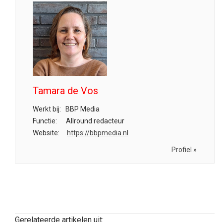
Tamara de Vos
Werkt bij:
BBP Media
Functie:
Allround redacteur
Website:
https://bbpmedia.nl
Profiel »
Gerelateerde artikelen uit: