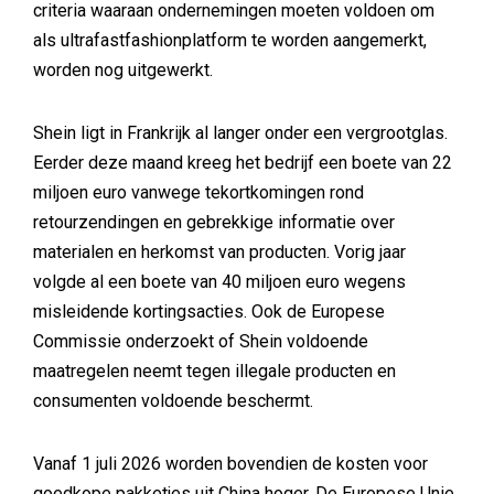
criteria waaraan ondernemingen moeten voldoen om
als ultrafastfashionplatform te worden aangemerkt,
worden nog uitgewerkt.
Shein ligt in Frankrijk al langer onder een vergrootglas.
Eerder deze maand kreeg het bedrijf een boete van 22
miljoen euro vanwege tekortkomingen rond
retourzendingen en gebrekkige informatie over
materialen en herkomst van producten. Vorig jaar
volgde al een boete van 40 miljoen euro wegens
misleidende kortingsacties. Ook de Europese
Commissie onderzoekt of Shein voldoende
maatregelen neemt tegen illegale producten en
consumenten voldoende beschermt.
Vanaf 1 juli 2026 worden bovendien de kosten voor
goedkope pakketjes uit China hoger. De Europese Unie