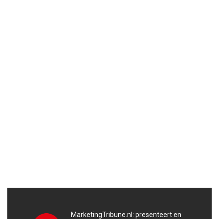
MarketingTribune.nl: presenteert en