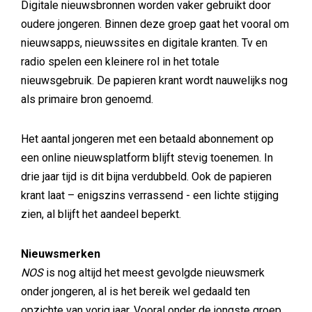
Digitale nieuwsbronnen worden vaker gebruikt door
oudere jongeren. Binnen deze groep gaat het vooral om
nieuwsapps, nieuwssites en digitale kranten. Tv en
radio spelen een kleinere rol in het totale
nieuwsgebruik. De papieren krant wordt nauwelijks nog
als primaire bron genoemd.
Het aantal jongeren met een betaald abonnement op
een online nieuwsplatform blijft stevig toenemen. In
drie jaar tijd is dit bijna verdubbeld. Ook de papieren
krant laat – enigszins verrassend - een lichte stijging
zien, al blijft het aandeel beperkt.
Nieuwsmerken
NOS
is nog altijd het meest gevolgde nieuwsmerk
onder jongeren, al is het bereik wel gedaald ten
opzichte van vorig jaar. Vooral onder de jongste groep