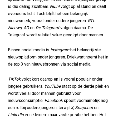
is die daling zichtbaar.
Nu.nl
volgt op afstand en daalt
eveneens licht. Toch blijft het een belangrijk
nieuwsmerk, vooral onder oudere jongeren.
RTL
Nieuws, AD
en
De Telegraaf
volgen daarna. De
Telegraaf wordt relatief vaker gevolgd door mannen.
Binnen social media is
Instagram
het belangrijkste
nieuwsplatform onder jongeren. Driekwart noemt het in
de top 3 van nieuwsbronnen via social media.
TikTok
volgt kort daarop en is vooral populair onder
jongere gebruikers.
YouTube
staat op de derde plek en
wordt veelal door mannen gebruikt voor
nieuwsconsumptie.
Facebook
speelt voornamelijk nog
een rol bij oudere jongeren, terwijl
X, Snapchat
en
LinkedIn
een kleinere maar vaste positie hebben. Het