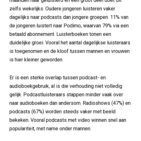
maanden naar geluisterd en een groot deel doet dit
zelfs wekelijks. Oudere jongeren luisteren vaker
dagelijks naar podcasts dan jongere groepen. 11% van
de jongeren luistert naar Podimo, waarvan 79% via een
betaald abonnement. Luisterboeken tonen een
duidelijke groei. Vooral het aantal dagelijkse luisteraars
is toegenomen en de kloof tussen mannen en vrouwen
is hier kleiner geworden.
Er is een sterke overlap tussen podcast- en
audioboekgebruik, al is die verhouding niet volledig
gelijk. Podcastluisteraars stappen minder vaak over
naar audioboeken dan andersom. Radioshows (47%) en
podcasts (67%) worden steeds vaker met beeld
bekeken. Vooral podcasts met video winnen snel aan
populariteit, met name onder mannen.