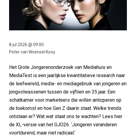
8 jul 2026 @ 09:00
Peter van Woensel Kooy
Het Grote Jongerenonderzoek van Mediahuis en
MediaTest is een jaarlijkse kwantitatieve research naar
de leefwereld, media- en mediagebruik van jongeren en
jongvolwassenen tussen de vijftien en 35 jaar. Een
schatkamer voor marketeers die willen anticperen op
de toekomst en hoe Gen Z daarin staat. Welke trends
ontstaan er? Wat wat staat ons te wachten? Lees hier
de XL-versie van het GJO26. ‘Jongeren veranderen
voortdurend, maar niet radicaal.’