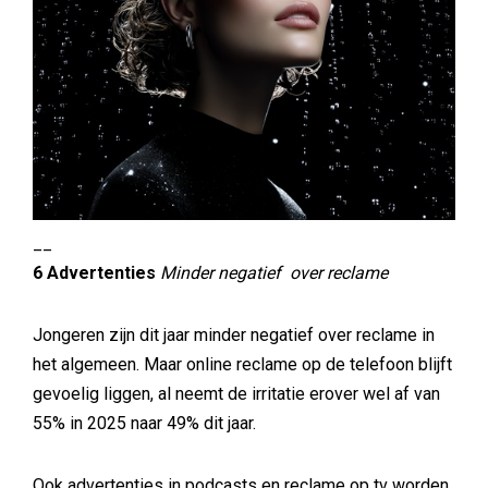
__
6 Advertenties
Minder negatief over reclame
Jongeren zijn dit jaar minder negatief over reclame in
het algemeen. Maar online reclame op de telefoon blijft
gevoelig liggen, al neemt de irritatie erover wel af van
55% in 2025 naar 49% dit jaar.
Ook advertenties in podcasts en reclame op tv worden