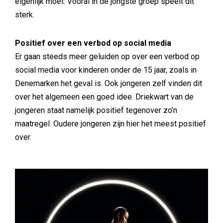
eigenlijk moet. Vooral in de jongste groep speelt dit
sterk.
Positief over een verbod op social media
Er gaan steeds meer geluiden op over een verbod op
social media voor kinderen onder de 15 jaar, zoals in
Denemarken het geval is. Ook jongeren zelf vinden dit
over het algemeen een goed idee. Driekwart van de
jongeren staat namelijk positief tegenover zo’n
maatregel. Oudere jongeren zijn hier het meest positief
over.