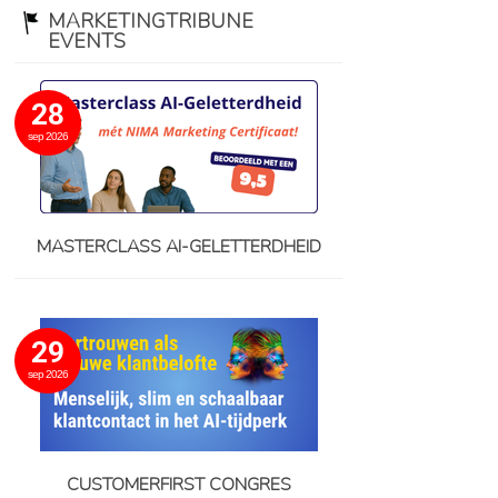
MARKETINGTRIBUNE
EVENTS
28
sep 2026
MASTERCLASS AI-GELETTERDHEID
29
sep 2026
CUSTOMERFIRST CONGRES