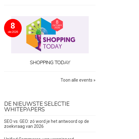
8
okt 2026
SHOPPING TODAY
Toon alle events »
DE NIEUWSTE SELECTIE
WHITEPAPERS
SEO vs. GEO: zó word je het antwoord op de
zoekvraag van 2026