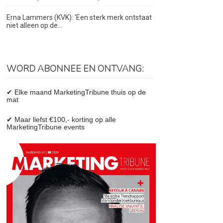
Erna Lammers (KVK): 'Een sterk merk ontstaat
niet alleen op de...
WORD ABONNEE EN ONTVANG:
✔ Elke maand MarketingTribune thuis op de
mat
✔ Maar liefst €100,- korting op alle
MarketingTribune events