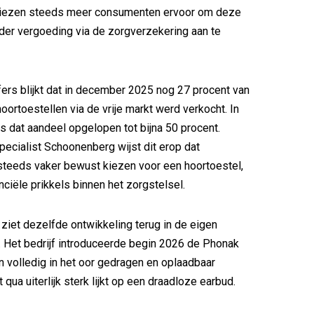
d kiezen steeds meer consumenten ervoor om deze
der vergoeding via de zorgverzekering aan te
jfers blijkt dat in december 2025 nog 27 procent van
oortoestellen via de vrije markt werd verkocht. In
 dat aandeel opgelopen tot bijna 50 procent.
ecialist Schoonenberg wijst dit erop dat
teeds vaker bewust kiezen voor een hoortoestel,
nciële prikkels binnen het zorgstelsel.
iet dezelfde ontwikkeling terug in de eigen
. Het bedrijf introduceerde begin 2026 de Phonak
en volledig in het oor gedragen en oplaadbaar
 qua uiterlijk sterk lijkt op een draadloze earbud.