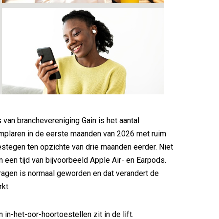
s van branchevereniging Gain is het aantal
mplaren in de eerste maanden van 2026 met ruim
stegen ten opzichte van drie maanden eerder. Niet
n een tijd van bijvoorbeeld Apple Air- en Earpods.
 dragen is normaal geworden en dat verandert de
kt.
in-het-oor-hoortoestellen zit in de lift.