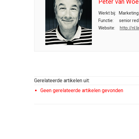
Peter van Woe
Werkt bij:
Marketing
Functie:
senior red
Website:
http://nl
Gerelateerde artikelen uit:
Geen gerelateerde artikelen gevonden