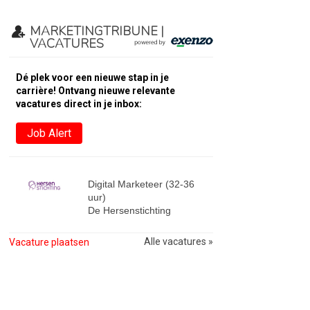
MARKETINGTRIBUNE |
VACATURES
Dé plek voor een nieuwe stap in je
carrière! Ontvang nieuwe relevante
vacatures direct in je inbox:
Job Alert
Digital Marketeer (32-36
uur)
De Hersenstichting
Alle vacatures »
Vacature plaatsen