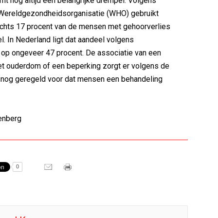
mt nog altijd een belangrijke drempel. Volgens
e Wereldgezondheidsorganisatie (WHO) gebruikt
echts 17 procent van de mensen met gehoorverlies
l. In Nederland ligt dat aandeel volgens
op ongeveer 47 procent. De associatie van een
et ouderdom of een beperking zorgt er volgens de
t nog geregeld voor dat mensen een behandeling
enberg
0