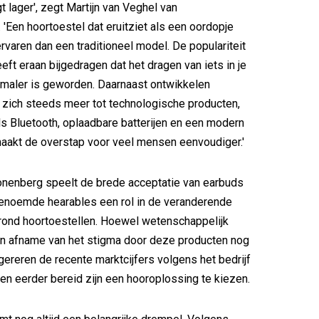
t lager', zegt Martijn van Veghel van
'Een hoortoestel dat eruitziet als een oordopje
rvaren dan een traditioneel model. De populariteit
eft eraan bijgedragen dat het dragen van iets in je
rmaler is geworden. Daarnaast ontwikkelen
 zich steeds meer tot technologische producten,
ls Bluetooth, oplaadbare batterijen en een modern
aakt de overstap voor veel mensen eenvoudiger.'
nenberg speelt de brede acceptatie van earbuds
enoemde hearables een rol in de veranderende
rond hoortoestellen. Hoewel wetenschappelijk
en afname van het stigma door deze producten nog
gereren de recente marktcijfers volgens het bedrijf
n eerder bereid zijn een hooroplossing te kiezen.