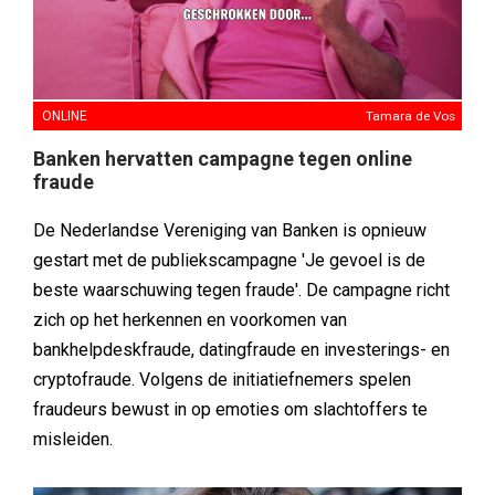
ONLINE
Tamara de Vos
Banken hervatten campagne tegen online
fraude
De Nederlandse Vereniging van Banken is opnieuw
gestart met de publiekscampagne 'Je gevoel is de
beste waarschuwing tegen fraude'. De campagne richt
zich op het herkennen en voorkomen van
bankhelpdeskfraude, datingfraude en investerings- en
cryptofraude. Volgens de initiatiefnemers spelen
fraudeurs bewust in op emoties om slachtoffers te
misleiden.