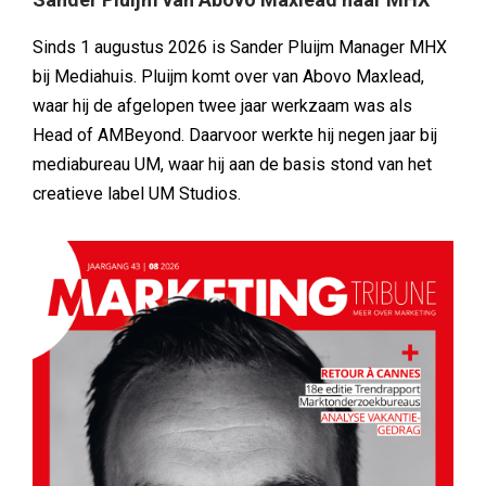
Sinds 1 augustus 2026 is Sander Pluijm Manager MHX
bij Mediahuis. Pluijm komt over van Abovo Maxlead,
waar hij de afgelopen twee jaar werkzaam was als
Head of AMBeyond. Daarvoor werkte hij negen jaar bij
mediabureau UM, waar hij aan de basis stond van het
creatieve label UM Studios.