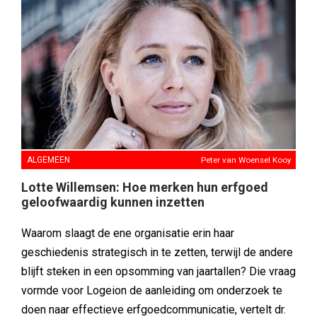
ALGEMEEN
Peter van Woensel Kooy
Lotte Willemsen: Hoe merken hun erfgoed
geloofwaardig kunnen inzetten
Waarom slaagt de ene organisatie erin haar
geschiedenis strategisch in te zetten, terwijl de andere
blijft steken in een opsomming van jaartallen? Die vraag
vormde voor Logeion de aanleiding om onderzoek te
doen naar effectieve erfgoedcommunicatie, vertelt dr.