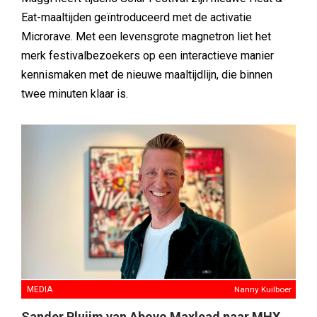
Eat-maaltijden geïntroduceerd met de activatie
Microrave. Met een levensgrote magnetron liet het
merk festivalbezoekers op een interactieve manier
kennismaken met de nieuwe maaltijdlijn, die binnen
twee minuten klaar is.
MEDIA
Nanny Kuilboer
Sander Pluijm van Abovo Maxlead naar MHX