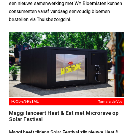
een nieuwe samenwerking met WY Bloemisten kunnen
consumenten vanaf vandaag eenvoudig bloemen
bestellen via Thuisbezorgd.nl.
FOOD-EN-RETAIL
Tamara de Vos
Maggi lanceert Heat & Eat met Microrave op
Solar Festival
Maggi heeft tijdens Solar Festival zijn nieuwe Heat &