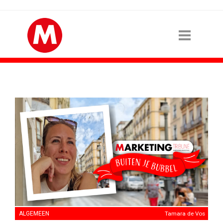
ALGEMEEN
Tamara de Vos