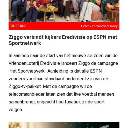
BUREAUS
Peter van Woensel Kooy
Ziggo verbindt kijkers Eredivisie op ESPN met
Sportnetwerk
In aanloop naar de start van het nieuwe seizoen van de
VriendenLoterij Eredivisie lanceert Ziggo de campagne
'Het Sportnetwerk'. Aanleiding is dat alle ESPN-
zenders voortaan standaard onderdeel zijn van elk
Ziggo-tv-pakket. Met de campagne wil de
telecomaanbieder laten zien dat live voetbal mensen
samenbrengt, ongeacht hoe fanatiek zij de sport
volgen.