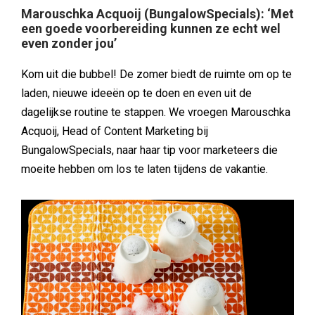
Marouschka Acquoij (BungalowSpecials): ‘Met
een goede voorbereiding kunnen ze echt wel
even zonder jou’
Kom uit die bubbel! De zomer biedt de ruimte om op te
laden, nieuwe ideeën op te doen en even uit de
dagelijkse routine te stappen. We vroegen Marouschka
Acquoij, Head of Content Marketing bij
BungalowSpecials, naar haar tip voor marketeers die
moeite hebben om los te laten tijdens de vakantie.