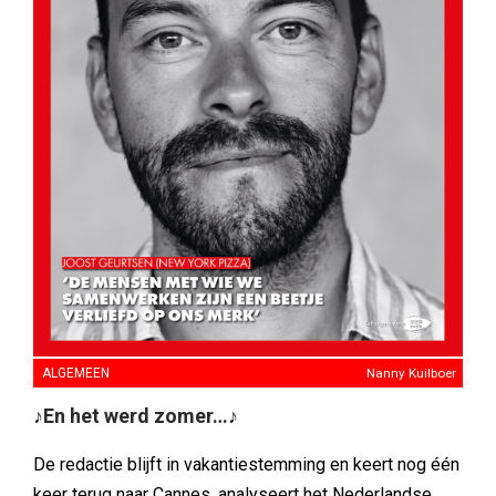
ALGEMEEN
Nanny Kuilboer
♪En het werd zomer…♪
De redactie blijft in vakantiestemming en keert nog één
keer terug naar Cannes, analyseert het Nederlandse