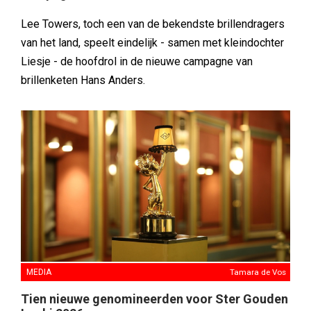
Lee Towers, toch een van de bekendste brillendragers
van het land, speelt eindelijk - samen met kleindochter
Liesje - de hoofdrol in de nieuwe campagne van
brillenketen Hans Anders.
MEDIA
Tamara de Vos
Tien nieuwe genomineerden voor Ster Gouden