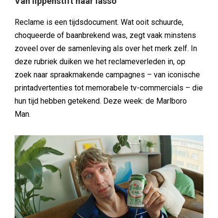
Van lippenstift naar lasso
Reclame is een tijdsdocument. Wat ooit schuurde,
choqueerde of baanbrekend was, zegt vaak minstens
zoveel over de samenleving als over het merk zelf. In
deze rubriek duiken we het reclameverleden in, op
zoek naar spraakmakende campagnes – van iconische
printadvertenties tot memorabele tv-commercials – die
hun tijd hebben getekend. Deze week: de Marlboro
Man.