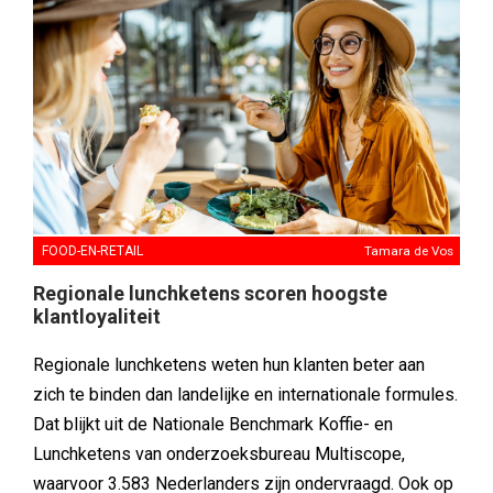
FOOD-EN-RETAIL
Tamara de Vos
Regionale lunchketens scoren hoogste
klantloyaliteit
Regionale lunchketens weten hun klanten beter aan
zich te binden dan landelijke en internationale formules.
Dat blijkt uit de Nationale Benchmark Koffie- en
Lunchketens van onderzoeksbureau Multiscope,
waarvoor 3.583 Nederlanders zijn ondervraagd. Ook op