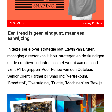
ALGEMEEN
Nanny Kuilboer
'Een trend is geen eindpunt, maar een
aanwijzing'
In deze serie over strategie laat Edwin van Druten,
managing director van Hibou, strategen en deskundigen
uit de creatieve industrie aan het woord aan de hand
van 5+1 begrippen. Voor Renee van den Oetelaar,
Senior Client Partner bij Snap Inc: ‘Vertrekpunt,
‘Brandstof’, ‘Overtuiging’, ‘Frictie’, ‘Machines’ en ‘Bewijs.