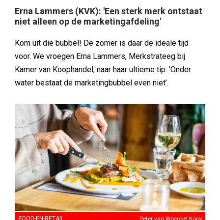
Erna Lammers (KVK): 'Een sterk merk ontstaat
niet alleen op de marketingafdeling'
Kom uit die bubbel! De zomer is daar de ideale tijd
voor. We vroegen Erna Lammers, Merkstrateeg bij
Kamer van Koophandel, naar haar ultieme tip: ‘Onder
water bestaat de marketingbubbel even niet’.
FOOD-EN-RETAIL
Peter van Woensel Kooy