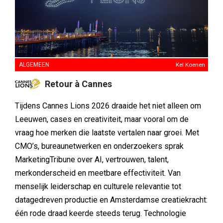
ALGEMEEN
Kel Koenen
Retour à Cannes
Tijdens Cannes Lions 2026 draaide het niet alleen om
Leeuwen, cases en creativiteit, maar vooral om de
vraag hoe merken die laatste vertalen naar groei. Met
CMO’s, bureaunetwerken en onderzoekers sprak
MarketingTribune over AI, vertrouwen, talent,
merkonderscheid en meetbare effectiviteit. Van
menselijk leiderschap en culturele relevantie tot
datagedreven productie en Amsterdamse creatiekracht:
één rode draad keerde steeds terug. Technologie