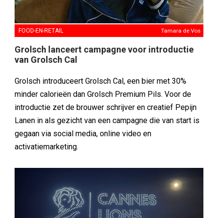
FOOD-EN-RETAIL
Tamara de Vos
Grolsch lanceert campagne voor introductie
van Grolsch Cal
Grolsch introduceert Grolsch Cal, een bier met 30%
minder calorieën dan Grolsch Premium Pils. Voor de
introductie zet de brouwer schrijver en creatief Pepijn
Lanen in als gezicht van een campagne die van start is
gegaan via social media, online video en
activatiemarketing.