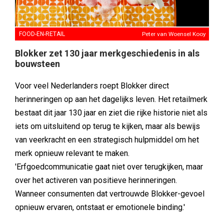
FOOD-EN-RETAIL
Peter van Woensel Kooy
Blokker zet 130 jaar merkgeschiedenis in als
bouwsteen
Voor veel Nederlanders roept Blokker direct
herinneringen op aan het dagelijks leven. Het retailmerk
bestaat dit jaar 130 jaar en ziet die rijke historie niet als
iets om uitsluitend op terug te kijken, maar als bewijs
van veerkracht en een strategisch hulpmiddel om het
merk opnieuw relevant te maken.
'Erfgoedcommunicatie gaat niet over terugkijken, maar
over het activeren van positieve herinneringen.
Wanneer consumenten dat vertrouwde Blokker-gevoel
opnieuw ervaren, ontstaat er emotionele binding.'