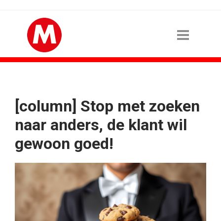
[column] Stop met zoeken
naar anders, de klant wil
gewoon goed!