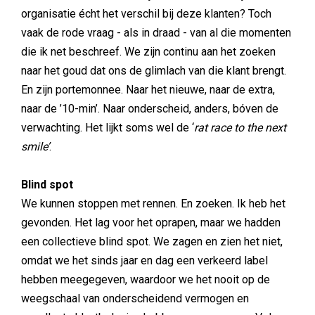
organisatie écht het verschil bij deze klanten? Toch
vaak de rode vraag - als in draad - van al die momenten
die ik net beschreef. We zijn continu aan het zoeken
naar het goud dat ons de glimlach van die klant brengt.
En zijn portemonnee. Naar het nieuwe, naar de extra,
naar de ’10-min’. Naar onderscheid, anders, bóven de
verwachting. Het lijkt soms wel de ‘
rat race to the next
smile’
.
Blind spot
We kunnen stoppen met rennen. En zoeken. Ik heb het
gevonden. Het lag voor het oprapen, maar we hadden
een collectieve blind spot. We zagen en zien het niet,
omdat we het sinds jaar en dag een verkeerd label
hebben meegegeven, waardoor we het nooit op de
weegschaal van onderscheidend vermogen en