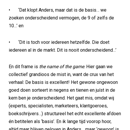
• ‘Dat klopt Anders, maar dat is de basis… we
zoeken onderscheidend vermogen, de 9 of zelfs de
10…’ en
• ‘Dit is toch voor iedereen hetzelfde. Die doet
iedereen al in de markt. Dit is nooit onderscheidend…’
En dit frame is
the name of the game
. Hier gaan we
collectief grandioos de mist in, want de crux van het
verhaal: De basis is excellent! Het gewone ongewoon
goed doen sorteert in negens en tienen en juíst in de
kern ben je onderscheidend. Het gaat mis, omdat wij
(experts, specialisten, marketeers, klantgoeroes,
boekschrijvers…) structureel het echt excellente afdoen
én betitelen als ‘basis’. En ik lange tijd voorop hoor,
altijd maar blijven geloven in Anders… maar ‘gewoon’ is