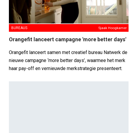
BUREAUS
Sjaak Hoogkamer
Orangefit lanceert campagne 'more better days'
Orangefit lanceert samen met creatief bureau Natwerk de
nieuwe campagne ‘more better days’, waarmee het merk
haar pay-off en vernieuwde merkstrategie presenteert.