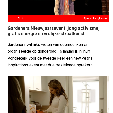
BUREAUS
Sjaak Hoogkamer
Gardeners Nieuwjaarsevent: jong activisme,
gratis energie en vrolijke straatkunst
Gardeners wil niks weten van doemdenken en
organiseerde op donderdag 16 januari jl. in ‘hun’
Vondelkerk voor de tweede keer een new year's
inspirations event met drie bezielende sprekers.