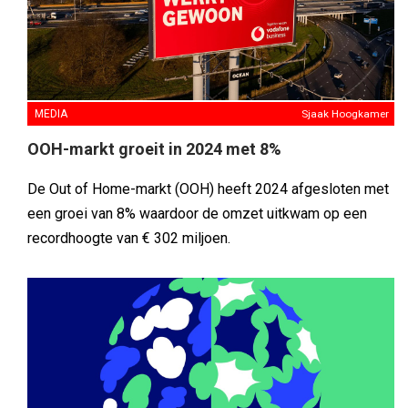
MEDIA
Sjaak Hoogkamer
OOH-markt groeit in 2024 met 8%
De Out of Home-markt (OOH) heeft 2024 afgesloten met
een groei van 8% waardoor de omzet uitkwam op een
recordhoogte van € 302 miljoen.