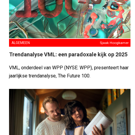
ALGEMEEN
Sjaak Hoogkamer
Trendanalyse VML: een paradoxale kijk op 2025
VML, onderdeel van WPP (NYSE: WPP), presenteert haar
jaarlijkse trendanalyse, The Future 100.