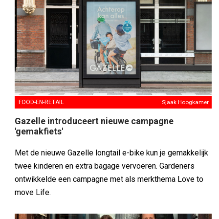
FOOD-EN-RETAIL
Sjaak Hoogkamer
Gazelle introduceert nieuwe campagne
'gemakfiets'
Met de nieuwe Gazelle longtail e-bike kun je gemakkelijk
twee kinderen en extra bagage vervoeren. Gardeners
ontwikkelde een campagne met als merkthema Love to
move Life.