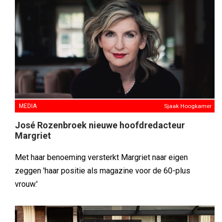
MEDIA
Sjaak Hoogkamer
José Rozenbroek nieuwe hoofdredacteur
Margriet
Met haar benoeming versterkt Margriet naar eigen
zeggen 'haar positie als magazine voor de 60-plus
vrouw.'