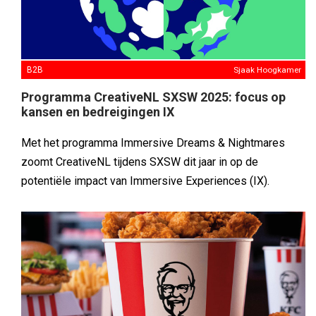
B2B
Sjaak Hoogkamer
Programma CreativeNL SXSW 2025: focus op
kansen en bedreigingen IX
Met het programma Immersive Dreams & Nightmares
zoomt CreativeNL tijdens SXSW dit jaar in op de
potentiële impact van Immersive Experiences (IX).