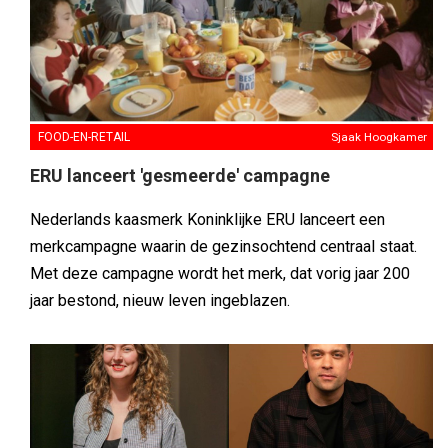
FOOD-EN-RETAIL
Sjaak Hoogkamer
ERU lanceert 'gesmeerde' campagne
Nederlands kaasmerk Koninklijke ERU lanceert een
merkcampagne waarin de gezinsochtend centraal staat.
Met deze campagne wordt het merk, dat vorig jaar 200
jaar bestond, nieuw leven ingeblazen.