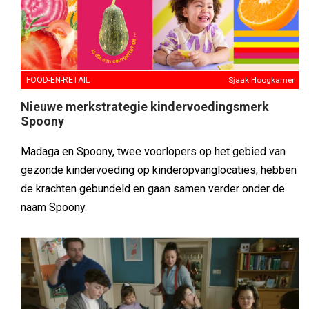
FOOD-EN-RETAIL
Sjaak Hoogkamer
Nieuwe merkstrategie kindervoedingsmerk
Spoony
Madaga en Spoony, twee voorlopers op het gebied van
gezonde kindervoeding op kinderopvanglocaties, hebben
de krachten gebundeld en gaan samen verder onder de
naam Spoony.