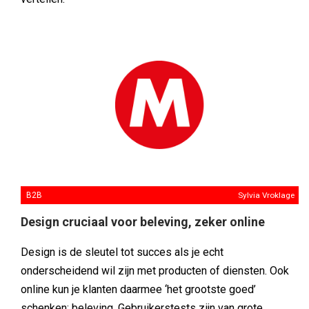
B2B
Sylvia Vroklage
Design cruciaal voor beleving, zeker online
Design is de sleutel tot succes als je echt
onderscheidend wil zijn met producten of diensten. Ook
online kun je klanten daarmee ‘het grootste goed’
schenken: beleving. Gebruikerstests zijn van grote