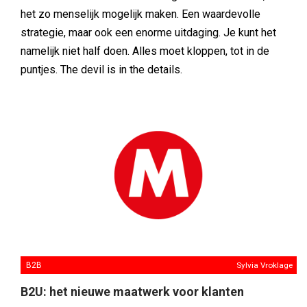
het zo menselijk mogelijk maken. Een waardevolle
strategie, maar ook een enorme uitdaging. Je kunt het
namelijk niet half doen. Alles moet kloppen, tot in de
puntjes. The devil is in the details.
B2B
Sylvia Vroklage
B2U: het nieuwe maatwerk voor klanten