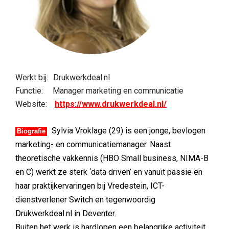
Werkt bij:
Drukwerkdeal.nl
Functie:
Manager marketing en communicatie
Website:
https://www.drukwerkdeal.nl/
Sylvia Vroklage (29) is een jonge, bevlogen
Biografie
marketing- en communicatiemanager. Naast
theoretische vakkennis (HBO Small business, NIMA-B
en C) werkt ze sterk ‘data driven’ en vanuit passie en
haar praktijkervaringen bij Vredestein, ICT-
dienstverlener Switch en tegenwoordig
Drukwerkdeal.nl in Deventer.
Buiten het werk is hardlopen een belangrijke activiteit.