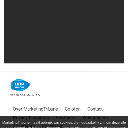
©2026 BBP Media B.V.
Over MarketingTribune
Colofon
Contact
Privacy & cookies
Vacatures
Whitepapers
MarketingTribune maakt gebruik van cookies, die noodzakelijk zijn om deze site
Adverteren
Abonneren