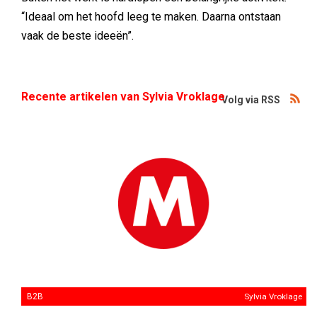
“Ideaal om het hoofd leeg te maken. Daarna ontstaan
vaak de beste ideeën”.
Recente artikelen van Sylvia Vroklage
Volg via RSS
B2B
Sylvia Vroklage