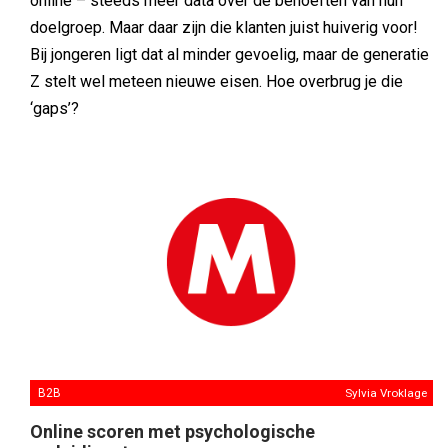
online – steeds meer data over de behoeften van hun
doelgroep. Maar daar zijn die klanten juist huiverig voor!
Bij jongeren ligt dat al minder gevoelig, maar de generatie
Z stelt wel meteen nieuwe eisen. Hoe overbrug je die
‘gaps’?
B2B
Sylvia Vroklage
Online scoren met psychologische