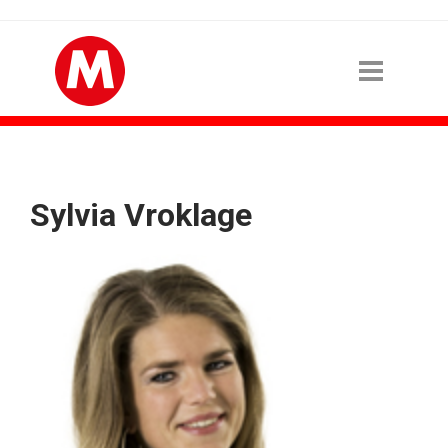
Sylvia Vroklage