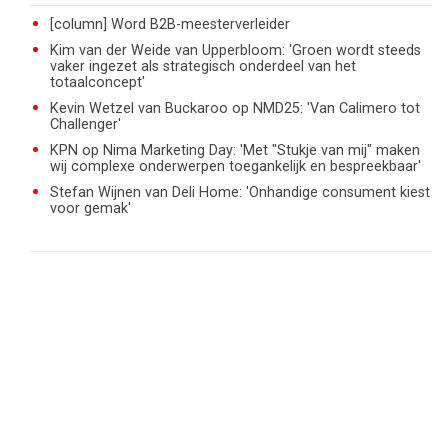
[column] Word B2B-meesterverleider
Kim van der Weide van Upperbloom: 'Groen wordt steeds
vaker ingezet als strategisch onderdeel van het
totaalconcept'
Kevin Wetzel van Buckaroo op NMD25: 'Van Calimero tot
Challenger'
KPN op Nima Marketing Day: 'Met "Stukje van mij" maken
wij complexe onderwerpen toegankelijk en bespreekbaar'
Stefan Wijnen van Deli Home: 'Onhandige consument kiest
voor gemak'