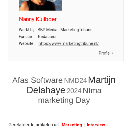
Nanny Kuilboer
Werkt bij:
BBP Media - MarketingTribune
Functie:
Redacteur
Website:
https://www.marketingtribune.nl/
Profiel »
Martijn
Afas Software
NMD24
Delahaye
NIma
2024
marketing Day
Gerelateerde artikelen uit:
Marketing
Interview