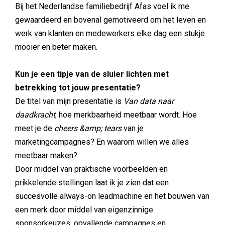
Bij het Nederlandse familiebedrijf Afas voel ik me
gewaardeerd en bovenal gemotiveerd om het leven en
werk van klanten en medewerkers elke dag een stukje
mooier en beter maken.
Kun je een tipje van de sluier lichten met
betrekking tot jouw presentatie?
De titel van mijn presentatie is
Van data naar
daadkracht
; hoe merkbaarheid meetbaar wordt. Hoe
meet je de
cheers &amp; tears
van je
marketingcampagnes? En waarom willen we alles
meetbaar maken?
Door middel van praktische voorbeelden en
prikkelende stellingen laat ik je zien dat een
succesvolle always-on leadmachine en het bouwen van
een merk door middel van eigenzinnige
sponsorkeuzes, opvallende campagnes en