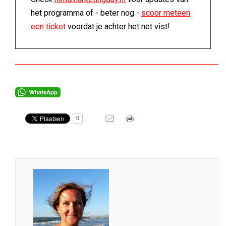
het programma of - beter nog -
scoor meteen
een ticket
voordat je achter het net vist!
0