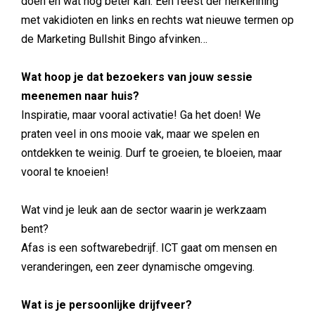
doen en wat nog beter kan. Een feest der herkenning
met vakidioten en links en rechts wat nieuwe termen op
de Marketing Bullshit Bingo afvinken…
Wat hoop je dat bezoekers van jouw sessie
meenemen naar huis?
Inspiratie, maar vooral activatie! Ga het doen! We
praten veel in ons mooie vak, maar we spelen en
ontdekken te weinig. Durf te groeien, te bloeien, maar
vooral te knoeien!
Wat vind je leuk aan de sector waarin je werkzaam
bent?
Afas is een softwarebedrijf. ICT gaat om mensen en
veranderingen, een zeer dynamische omgeving.
Wat is je persoonlijke drijfveer?