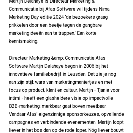
Martijn Delahaye is Directeur Marketing &
Communicatie bij Afas Software wil tijdens Nima
Marketing Day editie 2024 ‘de bezoekers graag
prikkelen door een beetje tegen de gangbare
marketingideeën aan te trappen.’ Een korte
kennismaking.
Directeur Marketing &amp; Communicatie Afas
Software Martijn Delahaye begon in 2006 bij het
innovatieve familiebedrijf in Leusden. Dat zie je nog
aan zijn stijl: wars van marketingmaniertjes en met
focus op product, klant en cultuur. Martijn - Tjanie voor
intimi - heeft een glasheldere visie op impactvolle
B2B-marketing: merkbaar gaat boven meetbaar.
Vandaar Afas’ eigenzinnige sponsorkeuzes, opvallende
campagnes en verbindende evenementen. Martijn loopt
liever in het bos dan op de rode loper. Nóg liever bouwt