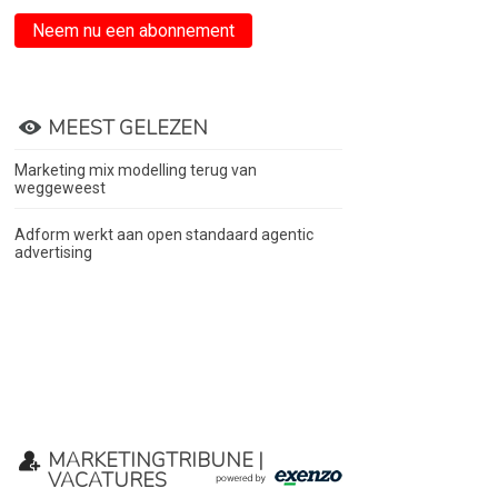
Neem nu een abonnement
MEEST GELEZEN
Marketing mix modelling terug van
weggeweest
Adform werkt aan open standaard agentic
advertising
MARKETINGTRIBUNE |
VACATURES