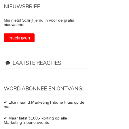
NIEUWSBRIEF
Mis niets! Schrijf je nu in voor de gratis
nieuwsbrief.
Inschrijven
LAATSTE REACTIES
WORD ABONNEE EN ONTVANG:
✔ Elke maand MarketingTribune thuis op de
mat
✔ Maar liefst €100,- korting op alle
MarketingTribune events