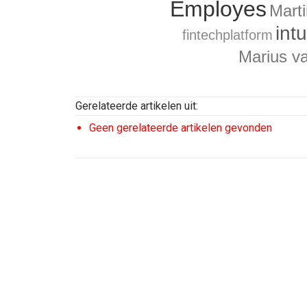
Employes
Mart
intu
fintechplatform
Marius v
Gerelateerde artikelen uit:
Geen gerelateerde artikelen gevonden