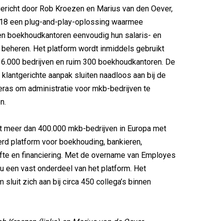
ericht door Rob Kroezen en Marius van den Oever,
018 een plug-and-play-oplossing waarmee
n boekhoudkantoren eenvoudig hun salaris- en
beheren. Het platform wordt inmiddels gebruikt
 6.000 bedrijven en ruim 300 boekhoudkantoren. De
 klantgerichte aanpak sluiten naadloos aan bij de
ras om administratie voor mkb-bedrijven te
n.
t meer dan 400.000 mkb-bedrijven in Europa met
rd platform voor boekhouding, bankieren,
fte en financiering. Met de overname van Employes
nu een vast onderdeel van het platform. Het
sluit zich aan bij circa 450 collega’s binnen