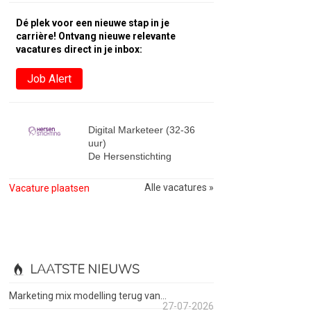
Dé plek voor een nieuwe stap in je
carrière! Ontvang nieuwe relevante
vacatures direct in je inbox:
Job Alert
Digital Marketeer (32-36
uur)
De Hersenstichting
Alle vacatures »
Vacature plaatsen
LAATSTE NIEUWS
Marketing mix modelling terug van...
27-07-2026