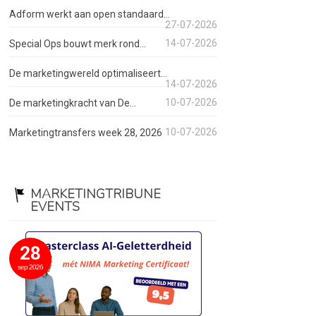
Adform werkt aan open standaard...
27-07-2026
14-07-2026
Special Ops bouwt merk rond...
De marketingwereld optimaliseert...
14-07-2026
10-07-2026
De marketingkracht van De...
10-07-2026
Marketingtransfers week 28, 2026
MARKETINGTRIBUNE
EVENTS
28
sep 2026