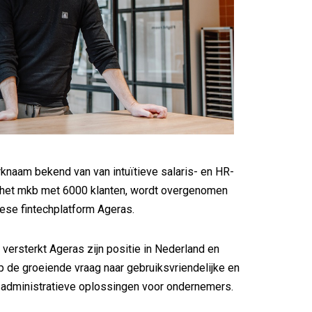
naam bekend van van intuïtieve salaris- en HR-
 het mkb met 6000 klanten, wordt overgenomen
ese fintechplatform Ageras.
versterkt Ageras zijn positie in Nederland en
op de groeiende vraag naar gebruiksvriendelijke en
 administratieve oplossingen voor ondernemers.