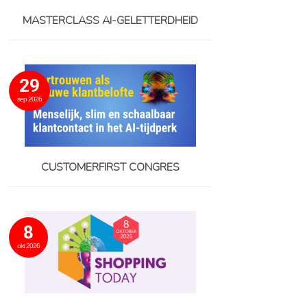
MASTERCLASS AI-GELETTERDHEID
29
sep 2026
CUSTOMERFIRST CONGRES
8
okt 2026