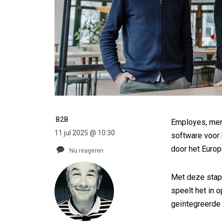
B2B
Employes, merk
11 jul 2025 @ 10:30
software voor
door het Europ
Nu reageren
Met deze stap 
speelt het in 
geïntegreerde