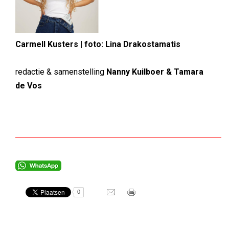
Carmell Kusters | foto: Lina Drakostamatis
redactie & samenstelling
Nanny Kuilboer & Tamara
de Vos
0