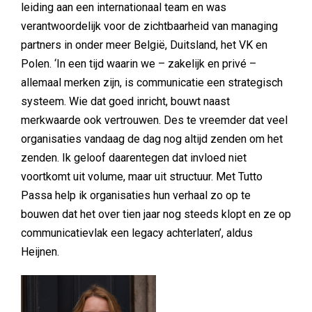
leiding aan een internationaal team en was
verantwoordelijk voor de zichtbaarheid van managing
partners in onder meer België, Duitsland, het VK en
Polen. ‘In een tijd waarin we – zakelijk en privé –
allemaal merken zijn, is communicatie een strategisch
systeem. Wie dat goed inricht, bouwt naast
merkwaarde ook vertrouwen. Des te vreemder dat veel
organisaties vandaag de dag nog altijd zenden om het
zenden. Ik geloof daarentegen dat invloed niet
voortkomt uit volume, maar uit structuur. Met Tutto
Passa help ik organisaties hun verhaal zo op te
bouwen dat het over tien jaar nog steeds klopt en ze op
communicatievlak een legacy achterlaten’, aldus
Heijnen.