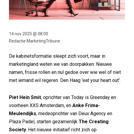
14 nov 2025 @ 08:00
Redactie MarketingTribune
De kabinetsformatie sleept zich voort, maar in
marketingland weten we van doorpakken. Nieuwe
namen, frisse rollen en nul gedoe over wie wel of niet
met iemand wil regeren. Den Haag 'eat your heart out'.
Piet Hein Smit
, oprichter van Today is Greenday en
voorheen XXS Amsterdam, en
Anke Frima-
Meulendijks
, medeoprichter van Deux Agency en
Plaza Padel, starten gezamenlijk
The Creating
Society
. Het nieuwe initiatief richt zich op