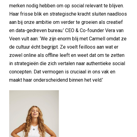
merken nodig hebben om op social relevant te blijven.
Haar frisse blik en strategische kracht sluiten naadloos
aan bij onze ambitie om verder te groeien als creatief
en data-gedreven bureau.’ CEO & Co-founder Vera van
Veen vult aan: ‘We zijn enorm blij met Carmell omdat ze
de cultuur écht begrijpt. Ze voelt feilloos aan wat er
zowel online als offline leeft en weet dat om te zetten
in strategieën die zich vertalen naar authentieke social
concepten. Dat vermogen is cruciaal in ons vak en
maakt haar onderscheidend binnen het veld.’