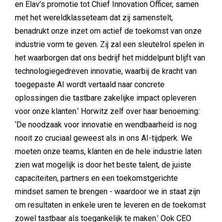
en Elav’s promotie tot Chief Innovation Officer, samen
met het wereldklasseteam dat zij samenstelt,
benadrukt onze inzet om actief de toekomst van onze
industrie vorm te geven. Zij zal een sleutelrol spelen in
het waarborgen dat ons bedrijf het middelpunt blijft van
technologiegedreven innovatie, waarbij de kracht van
toegepaste AI wordt vertaald naar concrete
oplossingen die tastbare zakelijke impact opleveren
voor onze klanten.’ Horwitz zelf over haar benoeming:
‘De noodzaak voor innovatie en wendbaarheid is nog
nooit zo cruciaal geweest als in ons AI-tijdperk. We
moeten onze teams, klanten en de hele industrie laten
zien wat mogelijk is door het beste talent, de juiste
capaciteiten, partners en een toekomstgerichte
mindset samen te brengen - waardoor we in staat zijn
om resultaten in enkele uren te leveren en de toekomst
zowel tastbaar als toegankelijk te maken.’ Ook CEO