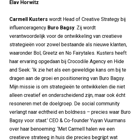
Elav Horwitz
Carmell Kusters
wordt Head of Creative Strategy bij
influenceragency
Buro Bagsy
. Zij wordt
verantwoordelijk voor de ontwikkeling van creatieve
strategieën voor zowel bestaande als nieuwe klanten,
waaronder Bol, Greetz en No Fairytales. Kusters heeft
haar ervaring opgedaan bij Crocodile Agency en Hide
and Seek: ‘Ik zie het als een geweldige kans om bij te
dragen aan de groei en positionering van Buro Bagsy.
Mijn missie is om strategieën te ontwikkelen die niet
alleen creatief en onderscheidend zijn, maar ook écht
resoneren met de doelgroep. De social community
verlangt naar echtheid en boldness – precies waar Buro
Bagsy voor staat.’ CEO & Co-founder Yuyan Vuurmans
over haar benoeming: ‘Met Carmell halen we een
creatieve strateeg in huis die precies begrijpt wat