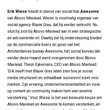
Erik Wiese
treedt in dienst van social hub
Awesome
van Abovo Maxlead. Wiese is voormalig eigenaar van
social agency Blauw Gras, dat hij eerder verkocht. Nu
sluit hij zich bij Abovo Maxlead aan in een strategische
en adviserende rol. Daarbij zal hij ondersteuning bieden
op de commerciële koers en groei van het
Amsterdamse bureau Awesome, het social bureau dat
eerder deze maand werd overgenomen door Abovo
Maxlead. Theun Eijkemans, CEO van Abovo Maxlead:
‘Erik heeft met Blauw Gras laten zien hoe je social
media structureel en schaalbaar succesvol inzet voor
merken. Zijn ervaring, ondernemersmentaliteit en visie
op content en community maken hem een enorme
versterking .’ Voor Wiese is het een bewuste keuze om
Abovo Maxlead en Awesome te komen versterken, en