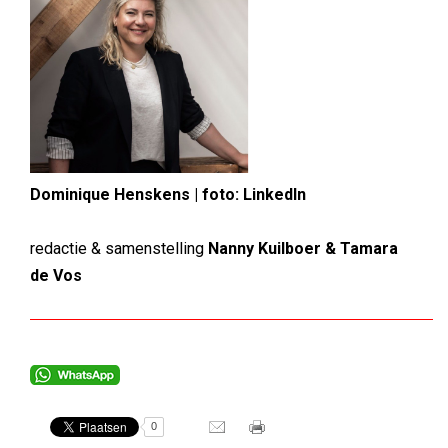
Dominique Henskens | foto: LinkedIn
redactie & samenstelling
Nanny Kuilboer & Tamara
de Vos
0