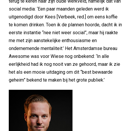
terug te keren naar zijn oude werkveld, namelijk dat van
social media: ‘Een paar maanden geleden werd ik
uitgenodigd door Kees [Verbeek, red.] om eens koffie
te komen drinken. Toen ik de plannen hoorde, dacht ik in
eerste instantie “nee niet weer social”, maar hij raakte
me met zijn aanstekelijke enthousiasme en
ondernemende mentaliteit.’ Het Amsterdamse bureau
Awesome was voor Wiese nog onbekend: ‘In alle
eerlijkheid had ik nog nooit van ze gehoord, maar ik zie
het als een mooie uitdaging om dit “best bewaarde
geheim” bekend te maken bij het grote publiek.’