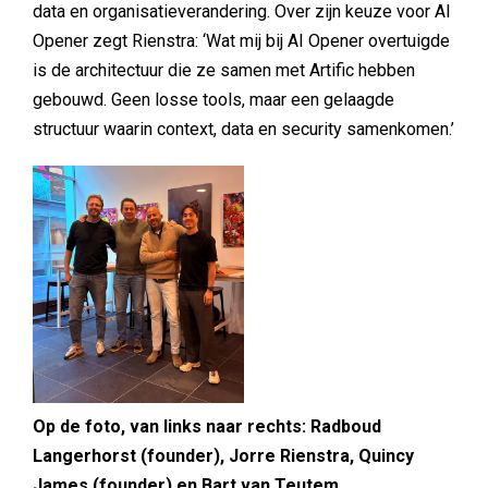
data en organisatieverandering. Over zijn keuze voor AI
Opener zegt Rienstra: ‘Wat mij bij AI Opener overtuigde
is de architectuur die ze samen met Artific hebben
gebouwd. Geen losse tools, maar een gelaagde
structuur waarin context, data en security samenkomen.’
Op de foto, van links naar rechts: Radboud
Langerhorst (founder), Jorre Rienstra, Quincy
James (founder) en Bart van Teutem