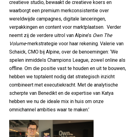
creatieve studio, bewaakt de creatieve koers en
waarborgt een premium merkconsistentie over
wereldwijde campagnes, digitale lanceringen,
verpakkingen en content voor marktplaatsen. Verder
neemt zij de verdere uitrol van Alpine’s
Own The
Volume
-merkstrategie voor haar rekening. Valerie van
Schaick, CMO bij Alpine, over de benoemingen: ‘We
spelen inmiddels Champions League, zowel online als
offline. Om die positie vast te houden en uit te bouwen,
hebben we toptalent nodig dat strategisch inzicht
combineert met executiekracht. Met de analytische
scherpte van Benedikt en de expertise van Katya
hebben we nu de ideale mix in huis om onze
omnichannel ambities waar te maken.’