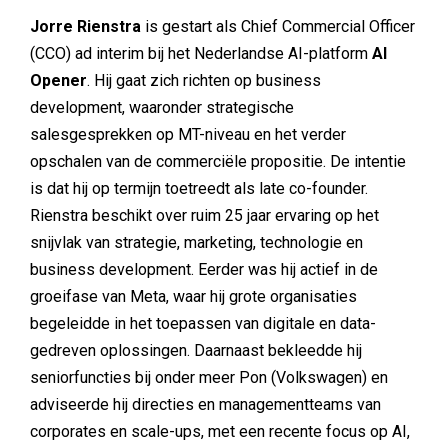
Jorre Rienstra
is gestart als Chief Commercial Officer
(CCO) ad interim bij het Nederlandse AI-platform
AI
Opener
. Hij gaat zich richten op business
development, waaronder strategische
salesgesprekken op MT-niveau en het verder
opschalen van de commerciële propositie. De intentie
is dat hij op termijn toetreedt als late co-founder.
Rienstra beschikt over ruim 25 jaar ervaring op het
snijvlak van strategie, marketing, technologie en
business development. Eerder was hij actief in de
groeifase van Meta, waar hij grote organisaties
begeleidde in het toepassen van digitale en data-
gedreven oplossingen. Daarnaast bekleedde hij
seniorfuncties bij onder meer Pon (Volkswagen) en
adviseerde hij directies en managementteams van
corporates en scale-ups, met een recente focus op AI,