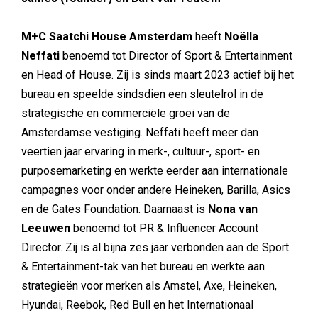
M+C Saatchi House Amsterdam
heeft
Noëlla
Neffati
benoemd tot Director of Sport & Entertainment
en Head of House. Zij is sinds maart 2023 actief bij het
bureau en speelde sindsdien een sleutelrol in de
strategische en commerciële groei van de
Amsterdamse vestiging. Neffati heeft meer dan
veertien jaar ervaring in merk-, cultuur-, sport- en
purposemarketing en werkte eerder aan internationale
campagnes voor onder andere Heineken, Barilla, Asics
en de Gates Foundation. Daarnaast is
Nona van
Leeuwen
benoemd tot PR & Influencer Account
Director. Zij is al bijna zes jaar verbonden aan de Sport
& Entertainment-tak van het bureau en werkte aan
strategieën voor merken als Amstel, Axe, Heineken,
Hyundai, Reebok, Red Bull en het Internationaal