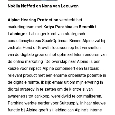
Noëlla Neffati en Nona van Leeuwen
Alpine Hearing Protection
versterkt het
marketingteam met
Katya Parshina
en
Benedikt
Lahninger
. Lahninger komt van strategisch
consultancybureau SparkOptimus. Binnen Alpine zal hij
zich als Head of Growth focussen op het versnellen
van de digitale groei en het optimaal laten renderen van
de online marketing: ‘De overstap naar Alpine is een
keuze voor impact. Alpine combineert een tastbaar,
relevant product met een enorme onbenutte potentie in
de digitale ruimte. Ik kijk ernaar uit om mijn ervaring in
digital strategy in te zetten om de klantreis, van
awareness tot aankoop, wereldwijd te optimaliseren.’
Parshina werkte eerder voor Suitsupply. In haar nieuwe
functie bij Alpine geeft zij leiding aan Alpine’s interne