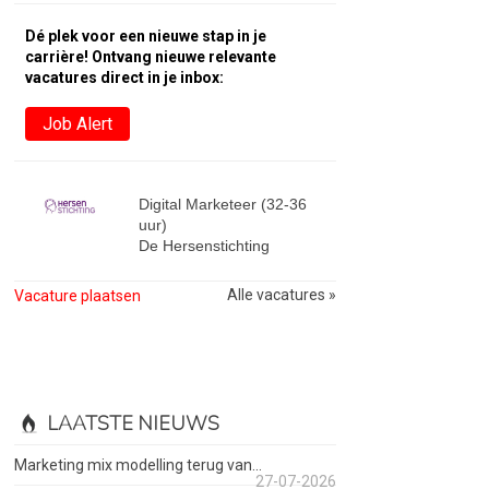
Dé plek voor een nieuwe stap in je
carrière! Ontvang nieuwe relevante
vacatures direct in je inbox:
Job Alert
Digital Marketeer (32-36
uur)
De Hersenstichting
Alle vacatures »
Vacature plaatsen
LAATSTE NIEUWS
Marketing mix modelling terug van...
27-07-2026