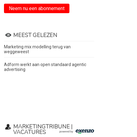
Neem nu een abonnement
MEEST GELEZEN
Marketing mix modelling terug van
weggeweest
Adform werkt aan open standaard agentic
advertising
MARKETINGTRIBUNE |
VACATURES