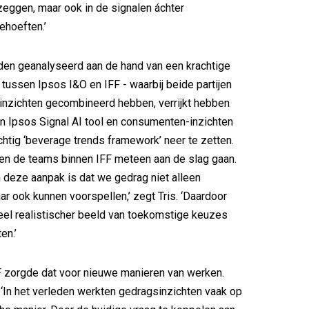
eggen, maar ook in de signalen áchter
ehoeften.’
den geanalyseerd aan de hand van een krachtige
ussen Ipsos I&O en IFF - waarbij beide partijen
inzichten gecombineerd hebben, verrijkt hebben
n Ipsos Signal AI tool en consumenten-inzichten
htig ‘beverage trends framework’ neer te zetten.
n de teams binnen IFF meteen aan de slag gaan.
 deze aanpak is dat we gedrag niet alleen
ar ook kunnen voorspellen,’ zegt Tris. ‘Daardoor
eel realistischer beeld van toekomstige keuzes
en.’
F zorgde dat voor nieuwe manieren van werken.
: ‘In het verleden werkten gedragsinzichten vaak op