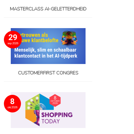
MASTERCLASS AI-GELETTERDHEID
29
sep 2026
CUSTOMERFIRST CONGRES
8
okt 2026