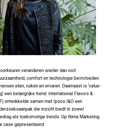
orkeuren veranderen sneller dan ooit.
uurzaamheid, comfort en technologie beïnvloeden
mensen eten, ruiken en ervaren. Daarnaast is ‘value-
’ een belangrijke trend. International Flavors &
FF) ontwikkelde samen met Ipsos I&O een
derzoeksaanpak die inzicht biedt in zowel
drag als toekomstige trends. Op Nima Marketing
e case gepresenteerd.