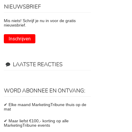
NIEUWSBRIEF
Mis niets! Schrijf je nu in voor de gratis
nieuwsbrief.
Inschrijven
LAATSTE REACTIES
WORD ABONNEE EN ONTVANG:
✔ Elke maand MarketingTribune thuis op de
mat
✔ Maar liefst €100,- korting op alle
MarketingTribune events