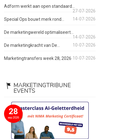
Adform werkt aan open standaard...
27-07-2026
14-07-2026
Special Ops bouwt merk rond...
De marketingwereld optimaliseert...
14-07-2026
10-07-2026
De marketingkracht van De...
10-07-2026
Marketingtransfers week 28, 2026
MARKETINGTRIBUNE
EVENTS
28
sep 2026