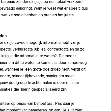
 bureaus zonder dat je je op een totaal verkeerd
vraagd aandringt. Want je weet wat er speelt, dus
s wat ze nodig hebben op precies het juiste
elen
or dat je zoveel mogelijk informatie hebt van je
pects; verhuisdata, jubilea, contractdata en ga zo
 krijg je die informatie te weten? De meest
nier om dit te weten te komen, is door simpelweg
ter, wanneer je een grote doelgroep hebt, vergt dit
 andere, minder tijdrovende, manier om meer
jouw doelgroep te achterhalen is door dit in te
isaties die hierin gespecialiseerd zijn.
nteer op basis van behoeftes . Pas daar je
het moment van benaderen op aan. Je zult zien