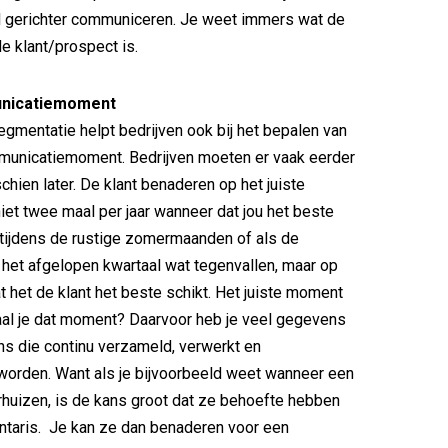
l gerichter communiceren. Je weet immers wat de
e klant/prospect is.
nicatiemoment
egmentatie helpt bedrijven ook bij het bepalen van
municatiemoment. Bedrijven moeten er vaak eerder
sschien later. De klant benaderen op het juiste
et twee maal per jaar wanneer dat jou het beste
 tijdens de rustige zomermaanden of als de
 het afgelopen kwartaal wat tegenvallen, maar op
 het de klant het beste schikt. Het juiste moment
al je dat moment? Daarvoor heb je veel gegevens
s die continu verzameld, verwerkt en
worden. Want als je bijvoorbeeld weet wanneer een
erhuizen, is de kans groot dat ze behoefte hebben
ntaris. Je kan ze dan benaderen voor een