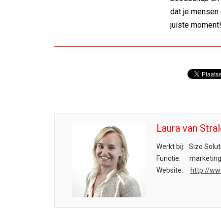
dat je mensen n
juiste moment
Laura van Stra
Werkt bij:
Sizo Solut
Functie:
marketing
Website:
http://ww