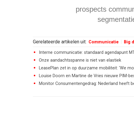
prospects
commun
segmentati
Gerelateerde artikelen uit:
Communicatie
Big 
Interne communicatie: standaard agendapunt M
Onze aandachtsspanne is niet van elastiek
LeasePlan zet in op duurzame mobiliteit: 'We mo
Louise Doorn en Martine de Vries nieuwe PIM-be
Monitor Consumentengedrag: Nederland heeft b