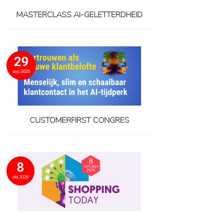
MASTERCLASS AI-GELETTERDHEID
29
sep 2026
CUSTOMERFIRST CONGRES
8
okt 2026