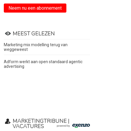
Neem nu een abonnement
MEEST GELEZEN
Marketing mix modelling terug van
weggeweest
Adform werkt aan open standaard agentic
advertising
MARKETINGTRIBUNE |
VACATURES