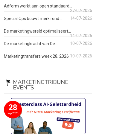
Adform werkt aan open standaard...
27-07-2026
14-07-2026
Special Ops bouwt merk rond...
De marketingwereld optimaliseert...
14-07-2026
10-07-2026
De marketingkracht van De...
10-07-2026
Marketingtransfers week 28, 2026
MARKETINGTRIBUNE
EVENTS
28
sep 2026