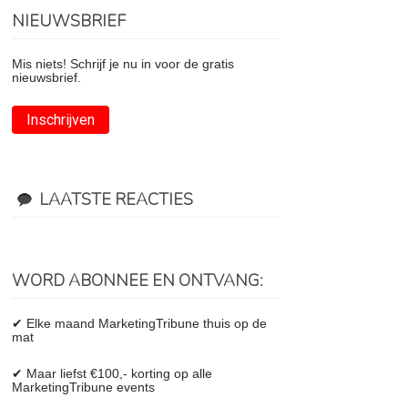
NIEUWSBRIEF
Mis niets! Schrijf je nu in voor de gratis
nieuwsbrief.
Inschrijven
LAATSTE REACTIES
WORD ABONNEE EN ONTVANG:
✔ Elke maand MarketingTribune thuis op de
mat
✔ Maar liefst €100,- korting op alle
MarketingTribune events