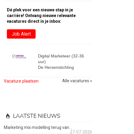
Dé plek voor een nieuwe stap in je
carrière! Ontvang nieuwe relevante
vacatures direct in je inbox:
Job Alert
Digital Marketeer (32-36
uur)
De Hersenstichting
Alle vacatures »
Vacature plaatsen
LAATSTE NIEUWS
Marketing mix modelling terug van...
27-07-2026