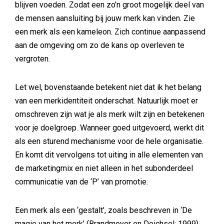
blijven voeden. Zodat een zo’n groot mogelijk deel van
de mensen aansluiting bij jouw merk kan vinden. Zie
een merk als een kameleon. Zich continue aanpassend
aan de omgeving om zo de kans op overleven te
vergroten.
Let wel, bovenstaande betekent niet dat ik het belang
van een merkidentiteit onderschat. Natuurlijk moet er
omschreven zijn wat je als merk wilt zijn en betekenen
voor je doelgroep. Wanneer goed uitgevoerd, werkt dit
als een sturend mechanisme voor de hele organisatie.
En komt dit vervolgens tot uiting in alle elementen van
de marketingmix en niet alleen in het subonderdeel
communicatie van de ‘P’ van promotie.
Een merk als een ‘gestalt’, zoals beschreven in ‘De
magie van het merk’ (Brandmeyer en Deichsel; 1999),