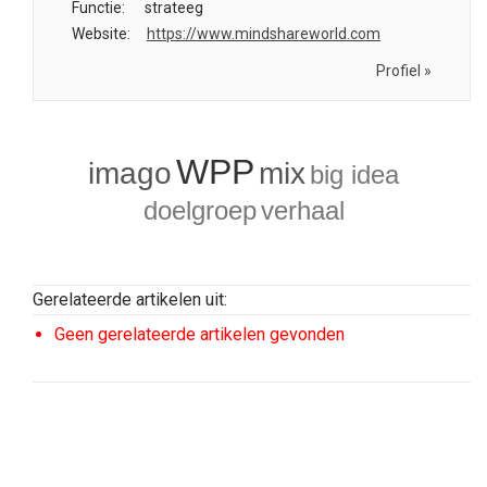
Functie:
strateeg
Website:
https://www.mindshareworld.com
Profiel »
WPP
imago
mix
big idea
doelgroep
verhaal
Gerelateerde artikelen uit:
Geen gerelateerde artikelen gevonden