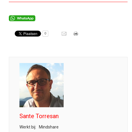
0
Sante Torresan
Werkt bij:
Mindshare