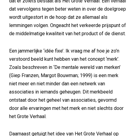
dat er zoiets bestaat als Het Grote Verhaal. Een verhaal
dat vervolgens tegen beter weten in over de doelgroep
wordt uitgestort in de hoop dat ze allemaal als
lemmingen volgen. Ongeacht het verkeerde prijspunt of
de middelmatige kwaliteit van het product of de dienst.
Een jammerlijke ‘idée fixe’. Ik vraag me af hoe je zo’n
verstoord beeld kunt hebben van het concept ‘merk’.
Zoals beschreven in ‘De mentale wereld van merken’
(Giep Franzen, Margot Bouwman; 1999) is een merk
niet meer en niet minder dan een netwerk van
associaties in iemands geheugen. Dit merkbeeld
ontstaat door het geheel van associaties, gevormd
door alle ervaringen met het merk en niet slechts door
het Grote Verhaal.
Daarnaast getuigt het idee van Het Grote Verhaal op