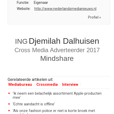
Functie:
Eigenaar
Website:
http://www.nederlandsmedianieuws.nl
Profiel »
Djemilah Dalhuisen
ING
Cross Media Adverteerder 2017
Mindshare
Gerelateerde artikelen uit:
Mediabureau
Crossmedia
Interview
'Ik neem een belachelijk assortiment Apple-producten
mee'
'Echte aandacht is offline'
'Als onze fashion police er niet is korte broek met