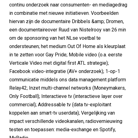
continu onderzoek naar consumenten- en mediagedrag
in combinatie met nieuwe initiatieven. Voorbeelden
hiervan zijn de documentaire Dribbels &amp; Dromen,
een documentaireover Ruud van Nistelrooy van 26 min
om de sponsoring van het NLse voetbal te
ondersteunen; het medium Out Of Home als kleurplaat
in te zetten voor Gay Pride; Mobile video (o.a. eerste
Verticale Video met digital first ATL strategie);
Facebook video-integratie (AV+ onderzoek); 1-op-1
communicatie middels ons data management platform
Relay42; Inzet multi-channel networks (Moneymakers,
Only Football); Interactieve tv (interactieve layer over
commercial); Addressable tv (data tv-exploitant
koppelen aan smart-tv userdata); Vergelijking van
impact verschillende videokanalen, radiovernieuwing
testen en toepassen: media-exchange en Spotify,
MyRadio.