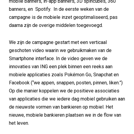
mobile banners, in-app banners, 3D spincubes, 360
banners, en Spotify. In de eerste weken van de
campagne is de mobiele inzet geoptimaliseerd, pas
daarna zijn de overige middelen toegevoegd.
We zijn de campagne gestart met een verticaal
geschoten video waarin we gebruikmaken van de
Smartphone interface. In de video geven we de
innovaties van ING een plek binnen een reeks aan
mobiele applicaties zoals Pokémon Go, Snapchat en
Facebook (“we appen, snappen, posten, pinnen, liken.”)
Op die manier koppelen we de positieve associaties
van applicaties die we iedere dag mobiel gebruiken aan
de nieuwste vormen van bankieren op mobiel. Het
nieuwe, mobiele bankieren plaatsen we in de flow van
het leven.