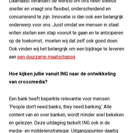
Daarnaast verandert de wereld om ons heen steeds
sneller en vraagt ons flexibel, onderscheidend en
concurrerend te zijn. Innovatie is dan ook een belangrijk
onderwerp voor ons. Juist omdat we mensen in staat
willen stellen een stap vooruit te gaan en te anticiperen
op de toekomst, moeten wij dat zelf ook goed doen.
Ook vinden wij het belangrijk om een bijdrage te leveren
aan
een duurzame maatschappij
.
Hoe kijken jullie vanuit ING naar de ontwikkeling
van crossmedia?
Een bank heeft beperkte relevantie voor mensen.
‘People don’t need banks, they need banking.’ Alle
content van en over banken, wordt minder snel bekeken
en gelezen. Deze uitdaging tackelt ING ook in de
media- en middelenstrategie. Uitgangspunten daarbij