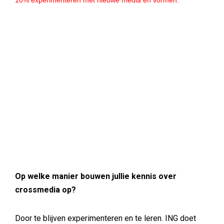
10% experimenteren met nieuwe media en vormen.
Op welke manier bouwen jullie kennis over
crossmedia op?
Door te blijven experimenteren en te leren. ING doet