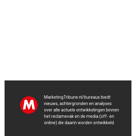
MarketingTribune.nl/bureaus biedt
nieuws, achtergronden en analyses
over alle actuele ontwikkelingen binnen
het reclamevak en de media (off- en
online) die daarin worden ontwikkeld.