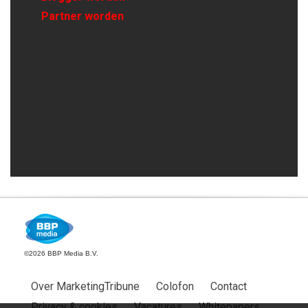
Partner worden
©2026 BBP Media B.V.
Over MarketingTribune
Colofon
Contact
Privacy & cookies
Vacatures
Whitepapers