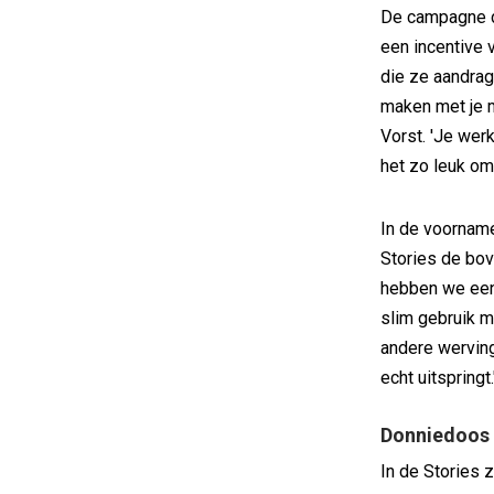
De campagne d
een incentive v
die ze aandrag
maken met je ma
Vorst. 'Je wer
het zo leuk om
In de voornam
Stories de bo
hebben we een
slim gebruik ma
andere werving
echt uitspringt.
Donniedoos
In de Stories 