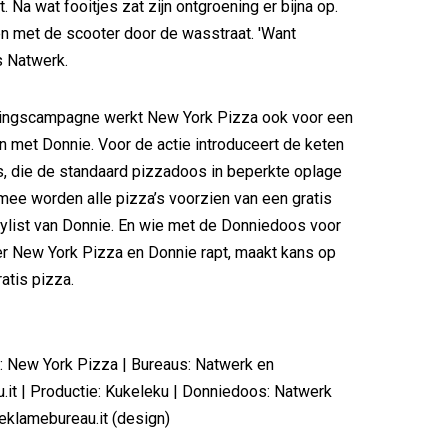
. Na wat fooitjes zat zijn ontgroening er bijna op.
n met de scooter door de wasstraat. 'Want
s Natwerk.
ingscampagne werkt New York Pizza ook voor een
n met Donnie. Voor de actie introduceert de keten
, die de standaard pizzadoos in beperkte oplage
mee worden alle pizza’s voorzien van een gratis
aylist van Donnie. En wie met de Donniedoos voor
er New York Pizza en Donnie rapt, maakt kans op
ratis pizza.
: New York Pizza | Bureaus: Natwerk en
it | Productie: Kukeleku | Donniedoos: Natwerk
eklamebureau.it (design)