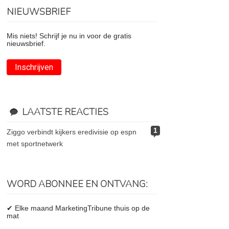
NIEUWSBRIEF
Mis niets! Schrijf je nu in voor de gratis
nieuwsbrief.
Inschrijven
LAATSTE REACTIES
1
ziggo verbindt kijkers eredivisie op espn
met sportnetwerk
WORD ABONNEE EN ONTVANG:
✔ Elke maand MarketingTribune thuis op de
mat