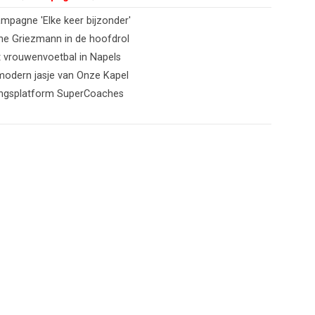
mpagne 'Elke keer bijzonder'
ne Griezmann in de hoofdrol
t vrouwenvoetbal in Napels
 modern jasje van Onze Kapel
iningsplatform SuperCoaches