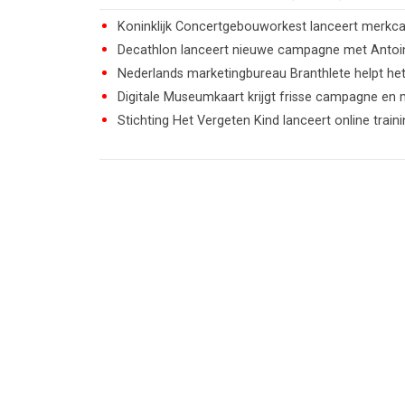
Koninklijk Concertgebouworkest lanceert merkca
Decathlon lanceert nieuwe campagne met Antoi
Nederlands marketingbureau Branthlete helpt he
Digitale Museumkaart krijgt frisse campagne en
Stichting Het Vergeten Kind lanceert online tra