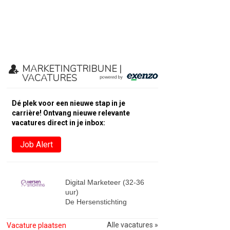
MARKETINGTRIBUNE |
VACATURES
Dé plek voor een nieuwe stap in je
carrière! Ontvang nieuwe relevante
vacatures direct in je inbox:
Job Alert
Digital Marketeer (32-36
uur)
De Hersenstichting
Alle vacatures »
Vacature plaatsen