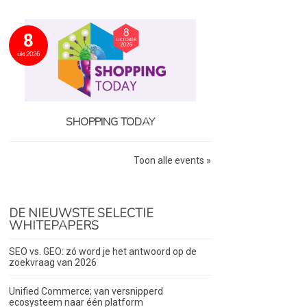
8
okt 2026
SHOPPING TODAY
Toon alle events »
DE NIEUWSTE SELECTIE
WHITEPAPERS
SEO vs. GEO: zó word je het antwoord op de
zoekvraag van 2026
Unified Commerce; van versnipperd
ecosysteem naar één platform