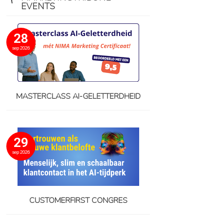
EVENTS
28
sep 2026
MASTERCLASS AI-GELETTERDHEID
29
sep 2026
CUSTOMERFIRST CONGRES