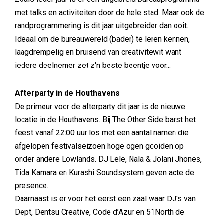
met talks en activiteiten door de hele stad. Maar ook de
randprogrammering is dit jaar uitgebreider dan ooit.
Ideaal om de bureauwereld (bader) te leren kennen,
laagdrempelig en bruisend van creativitewit want
iedere deelnemer zet z'n beste beentje voor...
Afterparty in de Houthavens
De primeur voor de afterparty dit jaar is de nieuwe
locatie in de Houthavens. Bij The Other Side barst het
feest vanaf 22:00 uur los met een aantal namen die
afgelopen festivalseizoen hoge ogen gooiden op
onder andere Lowlands. DJ Lele, Nala & Jolani Jhones,
Tida Kamara en Kurashi Soundsystem geven acte de
presence.
Daarnaast is er voor het eerst een zaal waar DJ’s van
Dept, Dentsu Creative, Code d’Azur en 51North de