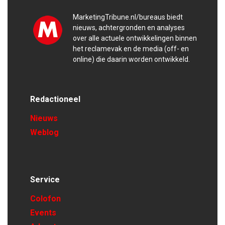
MarketingTribune.nl/bureaus biedt
nieuws, achtergronden en analyses
over alle actuele ontwikkelingen binnen
het reclamevak en de media (off- en
online) die daarin worden ontwikkeld.
Redactioneel
Nieuws
Weblog
Service
Colofon
Events