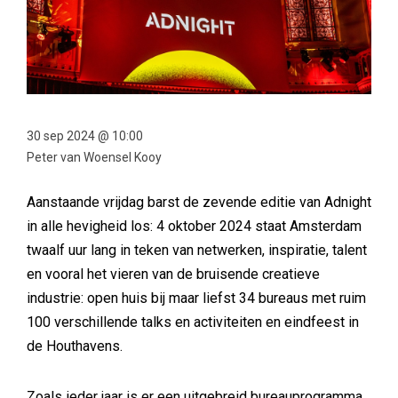
30 sep 2024 @ 10:00
Peter van Woensel Kooy
Aanstaande vrijdag barst de zevende editie van Adnight
in alle hevigheid los: 4 oktober 2024 staat Amsterdam
twaalf uur lang in teken van netwerken, inspiratie, talent
en vooral het vieren van de bruisende creatieve
industrie: open huis bij maar liefst 34 bureaus met ruim
100 verschillende talks en activiteiten en eindfeest in
de Houthavens.
Zoals ieder jaar is er een uitgebreid bureauprogramma