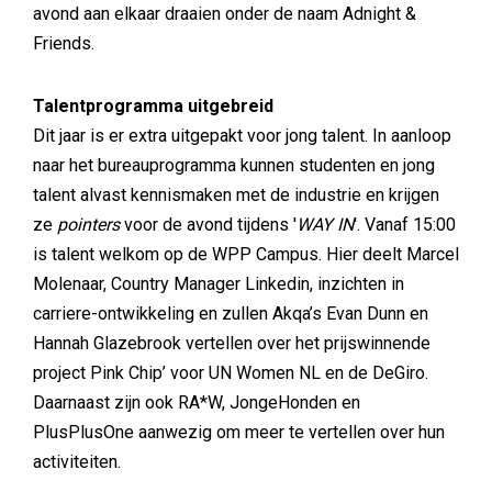
avond aan elkaar draaien onder de naam Adnight &
Friends.
Talentprogramma uitgebreid
Dit jaar is er extra uitgepakt voor jong talent. In aanloop
naar het bureauprogramma kunnen studenten en jong
talent alvast kennismaken met de industrie en krijgen
ze
pointers
voor de avond tijdens '
WAY IN
'. Vanaf 15:00
is talent welkom op de WPP Campus. Hier deelt Marcel
Molenaar, Country Manager Linkedin, inzichten in
carriere-ontwikkeling en zullen Akqa’s Evan Dunn en
Hannah Glazebrook vertellen over het prijswinnende
project Pink Chip’ voor UN Women NL en de DeGiro.
Daarnaast zijn ook RA*W, JongeHonden en
PlusPlusOne aanwezig om meer te vertellen over hun
activiteiten.