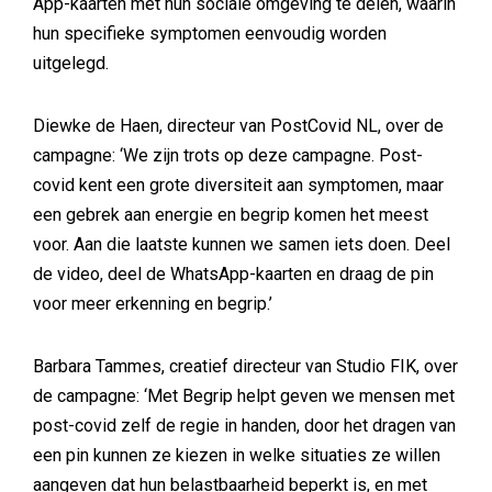
App-kaarten met hun sociale omgeving te delen, waarin
hun specifieke symptomen eenvoudig worden
uitgelegd.
Diewke de Haen, directeur van PostCovid NL, over de
campagne: ‘We zijn trots op deze campagne. Post-
covid kent een grote diversiteit aan symptomen, maar
een gebrek aan energie en begrip komen het meest
voor. Aan die laatste kunnen we samen iets doen. Deel
de video, deel de WhatsApp-kaarten en draag de pin
voor meer erkenning en begrip.’
Barbara Tammes, creatief directeur van Studio FIK, over
de campagne: ‘Met Begrip helpt geven we mensen met
post-covid zelf de regie in handen, door het dragen van
een pin kunnen ze kiezen in welke situaties ze willen
aangeven dat hun belastbaarheid beperkt is, en met