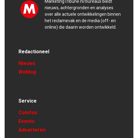
MarketingTribune.nl/bureaus biedt
nieuws, achtergronden en analyses
over alle actuele ontwikkelingen binnen
het reclamevak en de media (off- en
online) die daarin worden ontwikkeld.
Redactioneel
Nieuws
Weblog
Service
Colofon
Events
Adverteren