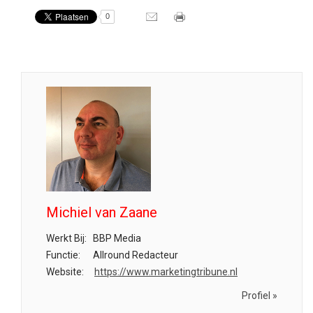
0
Michiel van Zaane
Werkt Bij:
BBP Media
Functie:
Allround Redacteur
Website:
https://www.marketingtribune.nl
Profiel »