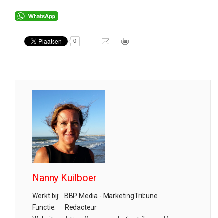
0
Nanny Kuilboer
Werkt bij:
BBP Media - MarketingTribune
Functie:
Redacteur