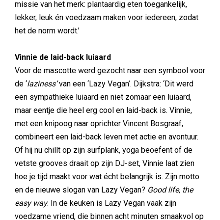
missie van het merk: plantaardig eten toegankelijk,
lekker, leuk én voedzaam maken voor iedereen, zodat
het de norm wordt.’
Vinnie de laid-back luiaard
Voor de mascotte werd gezocht naar een symbool voor
de ‘
laziness’
van een ‘Lazy Vegan’. Dijkstra: ‘Dit werd
een sympathieke luiaard en niet zomaar een luiaard,
maar eentje die heel erg cool en laid-back is. Vinnie,
met een knipoog naar oprichter Vincent Bosgraaf,
combineert een laid-back leven met actie en avontuur.
Of hij nu chillt op zijn surfplank, yoga beoefent of de
vetste grooves draait op zijn DJ-set, Vinnie laat zien
hoe je tijd maakt voor wat écht belangrijk is. Zijn motto
en de nieuwe slogan van Lazy Vegan?
Good life, the
easy way
. In de keuken is Lazy Vegan vaak zijn
voedzame vriend, die binnen acht minuten smaakvol op