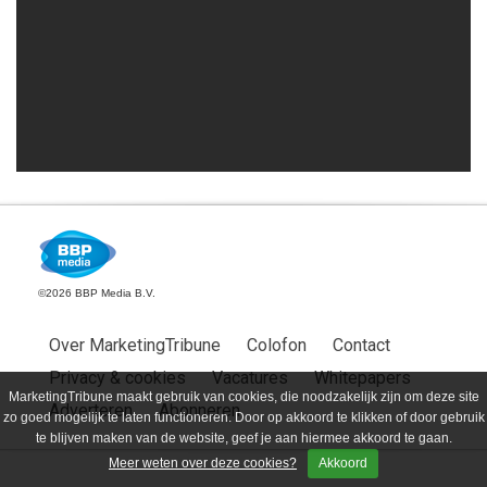
©2026 BBP Media B.V.
Over MarketingTribune
Colofon
Contact
Privacy & cookies
Vacatures
Whitepapers
MarketingTribune maakt gebruik van cookies, die noodzakelijk zijn om deze site
Adverteren
Abonneren
zo goed mogelijk te laten functioneren. Door op akkoord te klikken of door gebruik
te blijven maken van de website, geef je aan hiermee akkoord te gaan.
Meer weten over deze cookies?
Akkoord