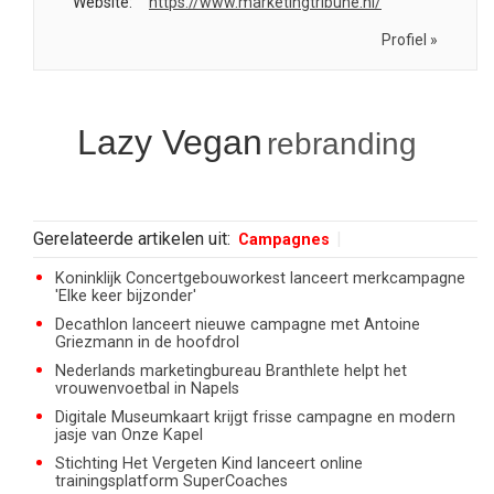
Website:
https://www.marketingtribune.nl/
Profiel »
Lazy Vegan
rebranding
Gerelateerde artikelen uit:
Campagnes
Koninklijk Concertgebouworkest lanceert merkcampagne
'Elke keer bijzonder'
Decathlon lanceert nieuwe campagne met Antoine
Griezmann in de hoofdrol
Nederlands marketingbureau Branthlete helpt het
vrouwenvoetbal in Napels
Digitale Museumkaart krijgt frisse campagne en modern
jasje van Onze Kapel
Stichting Het Vergeten Kind lanceert online
trainingsplatform SuperCoaches