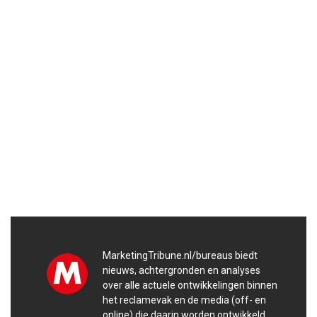
MarketingTribune.nl/bureaus biedt
nieuws, achtergronden en analyses
over alle actuele ontwikkelingen binnen
het reclamevak en de media (off- en
online) die daarin worden ontwikkeld.