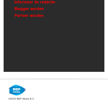
Informeer de redactie
Blogger worden
Partner worden
©2026 BBP Media B.V.