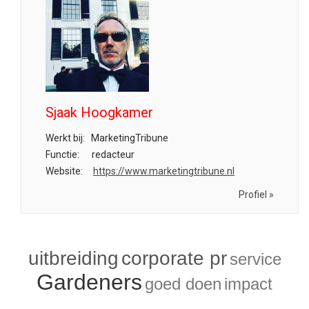
Sjaak Hoogkamer
Werkt bij:
MarketingTribune
Functie:
redacteur
Website:
https://www.marketingtribune.nl
Profiel »
uitbreiding
corporate pr
service
Gardeners
goed doen
impact