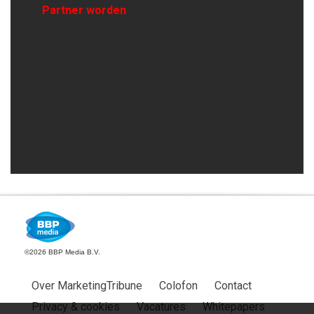
Partner worden
©2026 BBP Media B.V.
Over MarketingTribune
Colofon
Contact
Privacy & cookies
Vacatures
Whitepapers