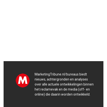
MarketingTribune.nl/bureaus biedt
nieuws, achtergronden en analyses
over alle actuele ontwikkelingen binnen
het reclamevak en de media (off- en
online) die daarin worden ontwikkeld.