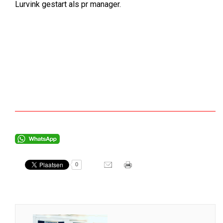
Lurvink gestart als pr manager.
0