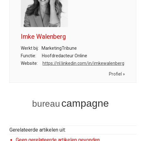
Imke Walenberg
Werkt bij:
MarketingTribune
Functie:
Hoofdredacteur Online
Website:
https://nl.linkedin.com/in/imkewalenberg
Profiel »
campagne
bureau
Gerelateerde artikelen uit:
Geen gerelateerde artikelen gevonden