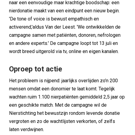
naar een eenvoudige maar krachtige boodschap: een
nierdonatie maakt van een eindpunt een nieuw begin.
'De tone of voice is bewust empathisch en
activerend,'aldus Van der Leest. 'We ontwikkelden de
campagne samen met patiënten, donoren, nefrologen
en andere experts.' De campagne loopt tot 13 juli en
wordt breed uitgerold via tv, online en eigen kanalen.
Oproep tot actie
Het probleem is nijpend: jaarlijks overlijden zo’n 200
mensen omdat een donornier te laat komt. Tegelijk
wachten ruim 1.100 nierpatiënten gemiddeld 2,5 jaar op
een geschikte match. Met de campagne wil de
Nierstichting het bewustzijn rondom levende donatie
vergroten en zo de wachtlijsten verkorten, of zelfs
laten verdwijnen.