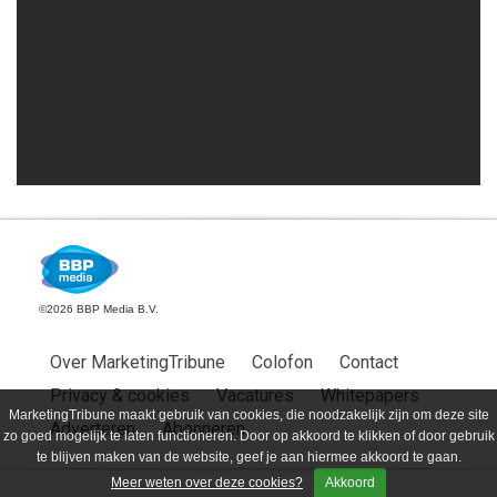
©2026 BBP Media B.V.
Over MarketingTribune
Colofon
Contact
Privacy & cookies
Vacatures
Whitepapers
MarketingTribune maakt gebruik van cookies, die noodzakelijk zijn om deze site
Adverteren
Abonneren
zo goed mogelijk te laten functioneren. Door op akkoord te klikken of door gebruik
te blijven maken van de website, geef je aan hiermee akkoord te gaan.
Meer weten over deze cookies?
Akkoord