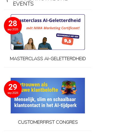
EVENTS
28
sep 2026
MASTERCLASS AI-GELETTERDHEID
29
sep 2026
CUSTOMERFIRST CONGRES