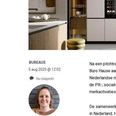
BUREAUS
Na een pitchtr
5 aug 2025 @ 12:02
Buro Hause aan
Nederlandse ma
Nu reageren
de PR-, social
merkactivaties
De samenwerki
in Nederland. 