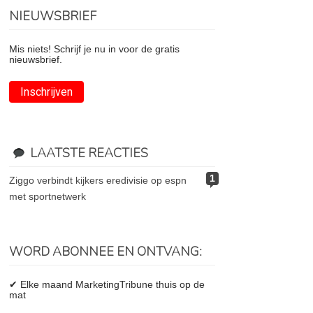
NIEUWSBRIEF
Mis niets! Schrijf je nu in voor de gratis
nieuwsbrief.
Inschrijven
LAATSTE REACTIES
1
ziggo verbindt kijkers eredivisie op espn
met sportnetwerk
WORD ABONNEE EN ONTVANG:
✔ Elke maand MarketingTribune thuis op de
mat