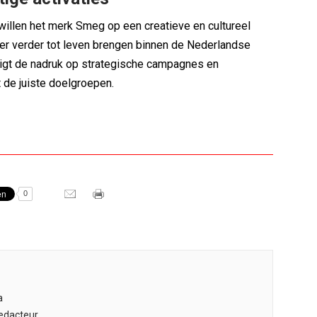
 willen het merk Smeg op een creatieve en cultureel
er verder tot leven brengen binnen de Nederlandse
 ligt de nadruk op strategische campagnes en
 de juiste doelgroepen.
0
s
a
edacteur