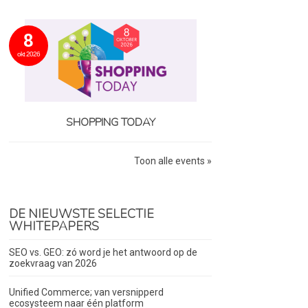
8
okt 2026
SHOPPING TODAY
Toon alle events »
DE NIEUWSTE SELECTIE
WHITEPAPERS
SEO vs. GEO: zó word je het antwoord op de
zoekvraag van 2026
Unified Commerce; van versnipperd
ecosysteem naar één platform