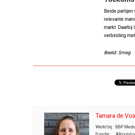
Beide partijen
relevante mani
markt. Daarbij
verbinding met
Beeld: Smeg
Tamara de Vo
Werkt bij:
BBP Medi
Functie:
Allround r