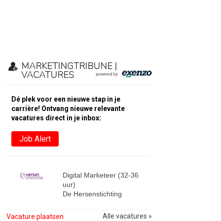
MARKETINGTRIBUNE |
VACATURES
Dé plek voor een nieuwe stap in je
carrière! Ontvang nieuwe relevante
vacatures direct in je inbox:
Job Alert
Digital Marketeer (32-36
uur)
De Hersenstichting
Alle vacatures »
Vacature plaatsen