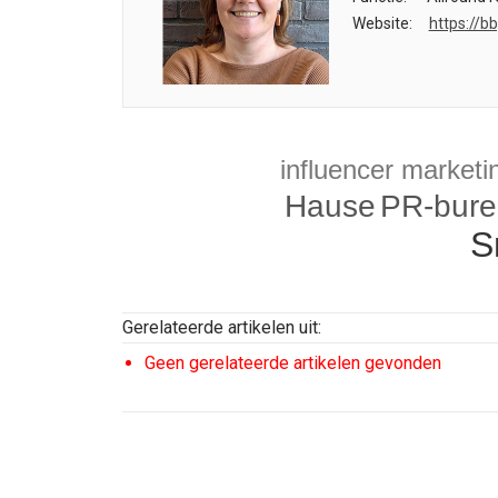
Website:
https://b
influencer marketi
Hause
PR-bur
S
Gerelateerde artikelen uit:
Geen gerelateerde artikelen gevonden