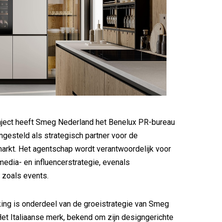
aject heeft Smeg Nederland het Benelux PR-bureau
gesteld als strategisch partner voor de
rkt. Het agentschap wordt verantwoordelijk voor
media- en influencerstrategie, evenals
 zoals events.
ng is onderdeel van de groeistrategie van Smeg
Het Italiaanse merk, bekend om zijn designgerichte