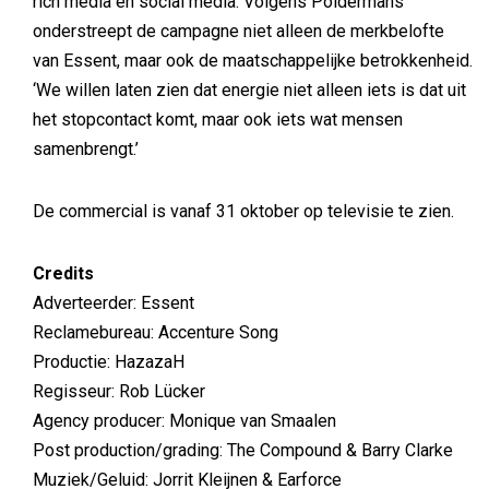
rich media en social media. Volgens Poldermans
onderstreept de campagne niet alleen de merkbelofte
van Essent, maar ook de maatschappelijke betrokkenheid.
‘We willen laten zien dat energie niet alleen iets is dat uit
het stopcontact komt, maar ook iets wat mensen
samenbrengt.’
De commercial is vanaf 31 oktober op televisie te zien.
Credits
Adverteerder: Essent
Reclamebureau: Accenture Song
Productie: HazazaH
Regisseur: Rob Lücker
Agency producer: Monique van Smaalen
Post production/grading: The Compound & Barry Clarke
Muziek/Geluid: Jorrit Kleijnen & Earforce