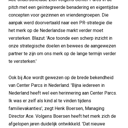
pitch met een geïntegreerde benadering en eigentijdse
concepten voor gezinnen en vriendengroepen. Die
aanpak werd doorvertaald naar een PR-strategie die
het merk op de Nederlandse markt verder moet
versterken. Blazut: 'Ace toonde een scherp inzicht in
onze strategische doelen en bewees de aangewezen
partner te zijn om ons merk op de lange termijn verder
te versterken.'
Ook bij Ace wordt gewezen op de brede bekendheid
van Center Parcs in Nederland. 'Bijna iedereen in
Nederland heeft wel een herinnering aan Center Parcs.
Ik was er zelf als kind al te vinden tijdens
familievakanties', zegt Henk Boersen, Managing
Director Ace. Volgens Boersen heeft het merk zich de
afgelopen jaren duidelijk ontwikkeld. 'Dat nieuwe