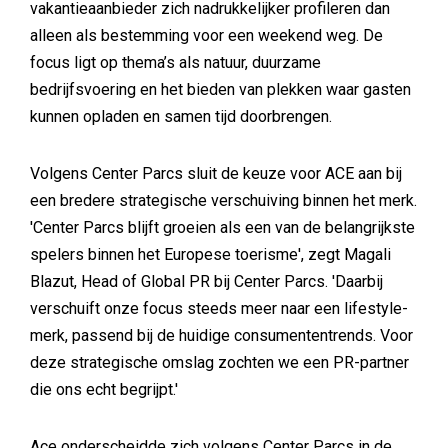
vakantieaanbieder zich nadrukkelijker profileren dan
alleen als bestemming voor een weekend weg. De
focus ligt op thema’s als natuur, duurzame
bedrijfsvoering en het bieden van plekken waar gasten
kunnen opladen en samen tijd doorbrengen.
Volgens Center Parcs sluit de keuze voor ACE aan bij
een bredere strategische verschuiving binnen het merk.
'Center Parcs blijft groeien als een van de belangrijkste
spelers binnen het Europese toerisme', zegt Magali
Blazut, Head of Global PR bij Center Parcs. 'Daarbij
verschuift onze focus steeds meer naar een lifestyle-
merk, passend bij de huidige consumententrends. Voor
deze strategische omslag zochten we een PR-partner
die ons echt begrijpt.'
Ace onderscheidde zich volgens Center Parcs in de