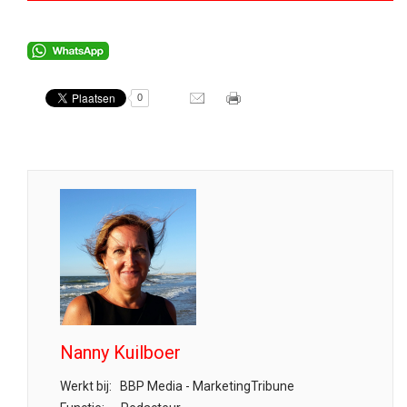
0
Nanny Kuilboer
Werkt bij:
BBP Media - MarketingTribune