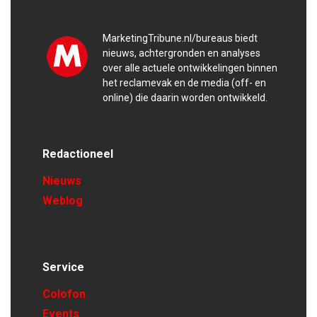
MarketingTribune.nl/bureaus biedt
nieuws, achtergronden en analyses
over alle actuele ontwikkelingen binnen
het reclamevak en de media (off- en
online) die daarin worden ontwikkeld.
Redactioneel
Nieuws
Weblog
Service
Colofon
Events