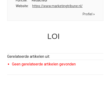
Functie:
Redacteur
Website:
https://www.marketingtribune.nl/
Profiel »
LOI
Gerelateerde artikelen uit:
Geen gerelateerde artikelen gevonden