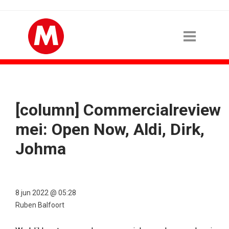
[column] Commercialreview
mei: Open Now, Aldi, Dirk,
Johma
8 jun 2022 @ 05:28
Ruben Balfoort