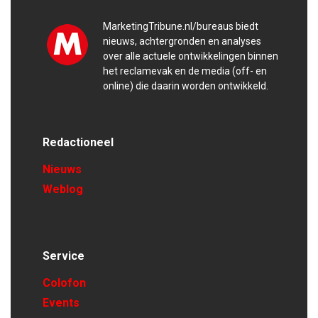
MarketingTribune.nl/bureaus biedt
nieuws, achtergronden en analyses
over alle actuele ontwikkelingen binnen
het reclamevak en de media (off- en
online) die daarin worden ontwikkeld.
Redactioneel
Nieuws
Weblog
Service
Colofon
Events