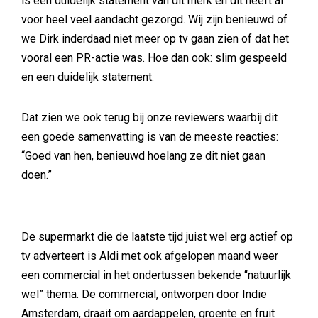
is een duidelijk statement van dit merk en dit heeft al
voor heel veel aandacht gezorgd. Wij zijn benieuwd of
we Dirk inderdaad niet meer op tv gaan zien of dat het
vooral een PR-actie was. Hoe dan ook: slim gespeeld
en een duidelijk statement.
Dat zien we ook terug bij onze reviewers waarbij dit
een goede samenvatting is van de meeste reacties:
“Goed van hen, benieuwd hoelang ze dit niet gaan
doen.”
De supermarkt die de laatste tijd juist wel erg actief op
tv adverteert is Aldi met ook afgelopen maand weer
een commercial in het ondertussen bekende “natuurlijk
wel” thema. De commercial, ontworpen door Indie
Amsterdam, draait om aardappelen, groente en fruit