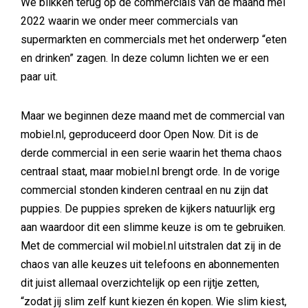
We blikken terug op de commercials van de maand mei
2022 waarin we onder meer commercials van
supermarkten en commercials met het onderwerp “eten
en drinken” zagen. In deze column lichten we er een
paar uit.
Maar we beginnen deze maand met de commercial van
mobiel.nl, geproduceerd door Open Now. Dit is de
derde commercial in een serie waarin het thema chaos
centraal staat, maar mobiel.nl brengt orde. In de vorige
commercial stonden kinderen centraal en nu zijn dat
puppies. De puppies spreken de kijkers natuurlijk erg
aan waardoor dit een slimme keuze is om te gebruiken.
Met de commercial wil mobiel.nl uitstralen dat zij in de
chaos van alle keuzes uit telefoons en abonnementen
dit juist allemaal overzichtelijk op een rijtje zetten,
“zodat jij slim zelf kunt kiezen én kopen. Wie slim kiest,