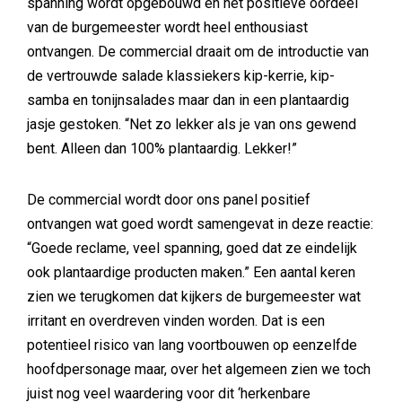
spanning wordt opgebouwd en het positieve oordeel
van de burgemeester wordt heel enthousiast
ontvangen. De commercial draait om de introductie van
de vertrouwde salade klassiekers kip-kerrie, kip-
samba en tonijnsalades maar dan in een plantaardig
jasje gestoken. “Net zo lekker als je van ons gewend
bent. Alleen dan 100% plantaardig. Lekker!”
De commercial wordt door ons panel positief
ontvangen wat goed wordt samengevat in deze reactie:
“Goede reclame, veel spanning, goed dat ze eindelijk
ook plantaardige producten maken.” Een aantal keren
zien we terugkomen dat kijkers de burgemeester wat
irritant en overdreven vinden worden. Dat is een
potentieel risico van lang voortbouwen op eenzelfde
hoofdpersonage maar, over het algemeen zien we toch
juist nog veel waardering voor dit ‘herkenbare