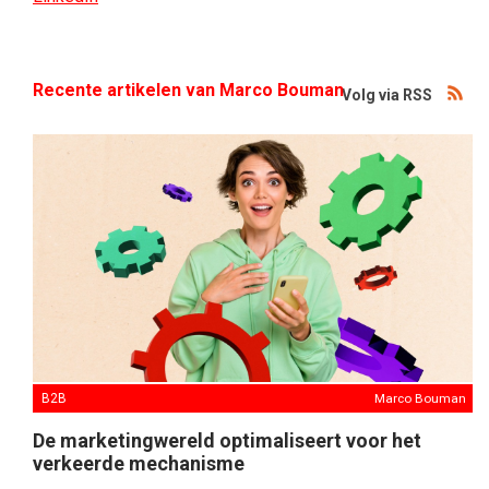
Recente artikelen van Marco Bouman
Volg via RSS
B2B
Marco Bouman
De marketingwereld optimaliseert voor het
verkeerde mechanisme