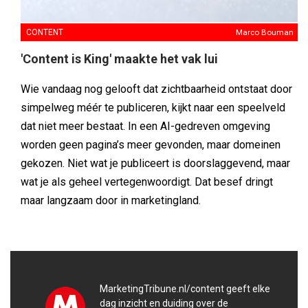
CONTENT
Marco Bouman
'Content is King' maakte het vak lui
Wie vandaag nog gelooft dat zichtbaarheid ontstaat door
simpelweg méér te publiceren, kijkt naar een speelveld
dat niet meer bestaat. In een AI-gedreven omgeving
worden geen pagina’s meer gevonden, maar domeinen
gekozen. Niet wat je publiceert is doorslaggevend, maar
wat je als geheel vertegenwoordigt. Dat besef dringt
maar langzaam door in marketingland.
MarketingTribune.nl/content geeft elke
dag inzicht en duiding over de