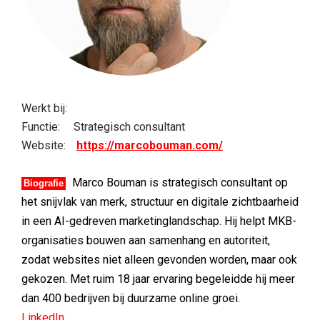
Werkt bij:
Functie:
Strategisch consultant
Website:
https://marcobouman.com/
Marco Bouman is strategisch consultant op
Biografie
het snijvlak van merk, structuur en digitale zichtbaarheid
in een AI-gedreven marketinglandschap. Hij helpt MKB-
organisaties bouwen aan samenhang en autoriteit,
zodat websites niet alleen gevonden worden, maar ook
gekozen. Met ruim 18 jaar ervaring begeleidde hij meer
dan 400 bedrijven bij duurzame online groei.
LinkedIn