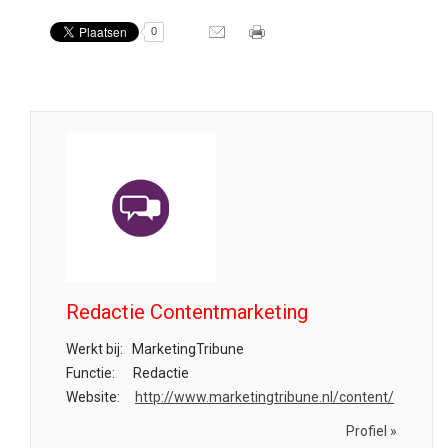
0
Redactie Contentmarketing
Werkt bij:
MarketingTribune
Functie:
Redactie
Website:
http://www.marketingtribune.nl/content/
Profiel »