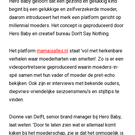
Hero Baby gelooft dat een gezond en gelukkig kind
begint bij een gelukkige en zelfverzekerde moeder,
daarom introduceert het merk een platform gericht op
millennial moeders. Het concept is geproduceerd door
Hero Baby en creatief bureau Don't Say Nothing.
Het platform
mamaisalles.nl
staat 'vol met herkenbare
verhalen waar moederharten van smelten'. Zo is er een
videoportretserie geproduceerd waarin moeders-in-
spé samen met hun vader of moeder de pret-echo
bekijken. Ook zijn er interviews met bekende ouders,
diepvries-vriendelijke seizoensmenu's en stijltips te
vinden.
Dionne van Delft, senior brand manager bij Hero Baby,
laat weten: 'Door te laten zien wat er allemaal komt
kijken bij het moederschap, zie je dat het onmogelijk is