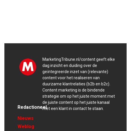
MarketingTribune.nl/content geeft elke
dag inzicht en duiding over de
geïntegreerde inzet van (relevante)
content voor het realiseren van
duurzame klantrelaties (b2b en b2c).
Content marketing is de bindende
strategie om op het juiste moment met
de juiste content op het juiste kanaal
Redactioneel
met een klant in contact te staan.
Nieuws
Weblog