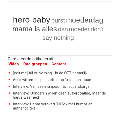
hero baby
moederdag
burst
mama is alles
dsn
moeder
don't
say nothing
Gerelateerde artikelen uit:
Video
Doelgroepen
Content
[column] All or Nothing - in de OTT natuurlijk
Asus wil rem helpen zetten op 'altijd aan staan'
Interview: Van saaie snijboon tot supercharger
Interview: 'Jongeren willen geen suikercoating, maar de
harde waarheid'
Interview: Hema verovert TikTok met humor en
authenticiteit