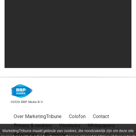
©2026 BBP Media B.V.
Over MarketingTribune
Colofon
Contact
Privacy & cookies
Vacatures
Whitepapers
MarketingTribune maakt gebruik van cookies, die noodzakelijk zijn om deze site
Adverteren
Abonneren