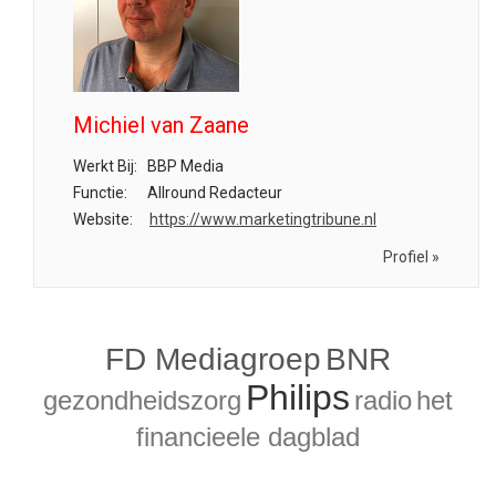
Michiel van Zaane
Werkt Bij:
BBP Media
Functie:
Allround Redacteur
Website:
https://www.marketingtribune.nl
Profiel »
FD Mediagroep
BNR
Philips
gezondheidszorg
radio
het
financieele dagblad