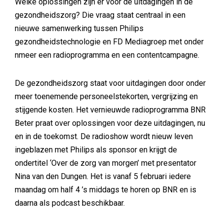
Welke oplossingen zijn er voor de uitdagingen in de
gezondheidszorg? Die vraag staat centraal in een
nieuwe samenwerking tussen Philips
gezondheidstechnologie en FD Mediagroep met onder
nmeer een radioprogramma en een contentcampagne.
De gezondheidszorg staat voor uitdagingen door onder
meer toenemende personeelstekorten, vergrijzing en
stijgende kosten. Het vernieuwde radioprogramma BNR
Beter praat over oplossingen voor deze uitdagingen, nu
en in de toekomst. De radioshow wordt nieuw leven
ingeblazen met Philips als sponsor en krijgt de
ondertitel ‘Over de zorg van morgen’ met presentator
Nina van den Dungen. Het is vanaf 5 februari iedere
maandag om half 4 ’s middags te horen op BNR en is
daarna als podcast beschikbaar.