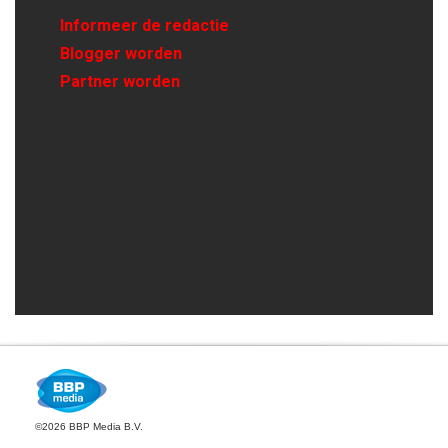
Informeer de redactie
Blogger worden
Partner worden
©2026 BBP Media B.V.