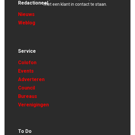
Redactioneel
met een klant in contact te staan.
Nieuws
Weblog
Service
Colofon
Events
Adverteren
Council
Bureaus
Verenigingen
To Do