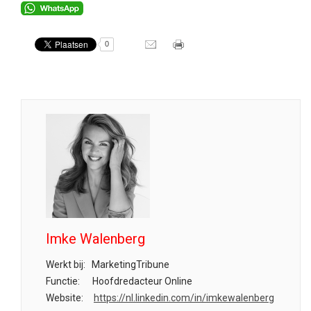
0
Imke Walenberg
Werkt bij:
MarketingTribune
Functie:
Hoofdredacteur Online
Website:
https://nl.linkedin.com/in/imkewalenberg