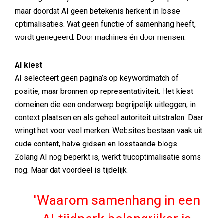
maar doordat AI geen betekenis herkent in losse
optimalisaties. Wat geen functie of samenhang heeft,
wordt genegeerd. Door machines én door mensen.
AI kiest
AI selecteert geen pagina’s op keywordmatch of
positie, maar bronnen op representativiteit. Het kiest
domeinen die een onderwerp begrijpelijk uitleggen, in
context plaatsen en als geheel autoriteit uitstralen. Daar
wringt het voor veel merken. Websites bestaan vaak uit
oude content, halve gidsen en losstaande blogs.
Zolang AI nog beperkt is, werkt trucoptimalisatie soms
nog. Maar dat voordeel is tijdelijk.
Waarom samenhang in een