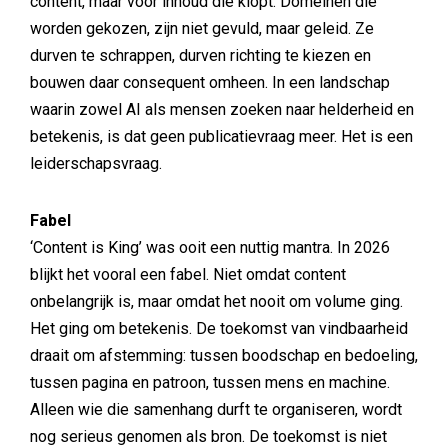
content, maar voor inhoud die klopt. Domeinen die
worden gekozen, zijn niet gevuld, maar geleid. Ze
durven te schrappen, durven richting te kiezen en
bouwen daar consequent omheen. In een landschap
waarin zowel AI als mensen zoeken naar helderheid en
betekenis, is dat geen publicatievraag meer. Het is een
leiderschapsvraag.
Fabel
‘Content is King’ was ooit een nuttig mantra. In 2026
blijkt het vooral een fabel. Niet omdat content
onbelangrijk is, maar omdat het nooit om volume ging.
Het ging om betekenis. De toekomst van vindbaarheid
draait om afstemming: tussen boodschap en bedoeling,
tussen pagina en patroon, tussen mens en machine.
Alleen wie die samenhang durft te organiseren, wordt
nog serieus genomen als bron. De toekomst is niet