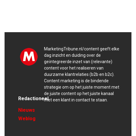
MarketingTribune.nl/content geeft elke
dag inzicht en duiding over de
geïntegreerde inzet van (relevante)
content voor het realiseren van
duurzame klantrelaties (b2b en b2c).
Content marketing is de bindende
strategie om op het juiste moment met
de juiste content op het juiste kanaal
Redactioneel
met een klant in contact te staan.
Nieuws
Weblog