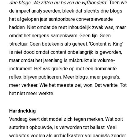
drie blogs. We zitten nu boven de vijfhonderd’.
Toen we
de impact analyseerden, bleek dat slechts drie blogs
het afgelopen jaar aantoonbare conversiewaarde
hadden. Niet omdat de rest inhoudelijk zwak was, maar
omdat het nergens samenkwam. Geen lijn. Geen
structuur. Geen betekenis als geheel. ‘Content is King’
is niet dood omdat content onbelangrijk is geworden,
maar omdat het jarenlang is misbruikt als volume-
instrument. Het vak groeide op met één dominante
reflex: blijven publiceren. Meer blogs, meer pagina’s,
meer verkeer. Wie het meeste zei, won. Dat werkte. Tot
het niet meer werkte.
Hardnekkig
Vandaag keert dat model zich tegen merken. Wat ooit
autoriteit opbouwde, is verworden tot ballast. Veel
websites voelen als archiefkasten: vol pagina’s zonder