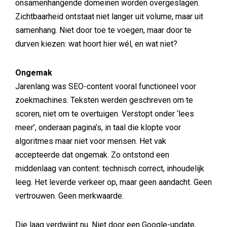
onsamenhangende domeinen worden overgeslagen.
Zichtbaarheid ontstaat niet langer uit volume, maar uit
samenhang. Niet door toe te voegen, maar door te
durven kiezen: wat hoort hier wél, en wat niet?
Ongemak
Jarenlang was SEO-content vooral functioneel voor
zoekmachines. Teksten werden geschreven om te
scoren, niet om te overtuigen. Verstopt onder ‘lees
meer’, onderaan pagina’s, in taal die klopte voor
algoritmes maar niet voor mensen. Het vak
accepteerde dat ongemak. Zo ontstond een
middenlaag van content: technisch correct, inhoudelijk
leeg. Het leverde verkeer op, maar geen aandacht. Geen
vertrouwen. Geen merkwaarde.
Die laag verdwijnt nu. Niet door een Google-update,