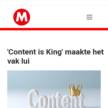
'Content is King' maakte het
vak lui