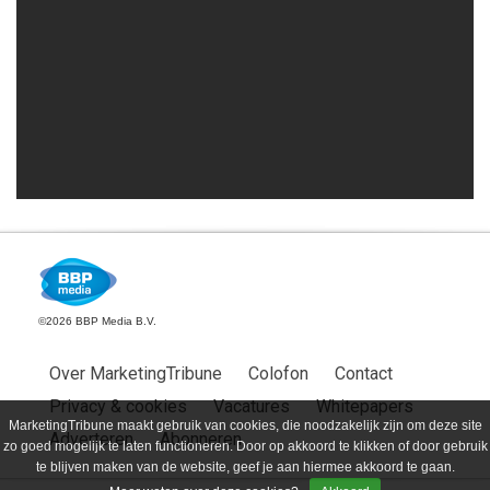
©2026 BBP Media B.V.
Over MarketingTribune
Colofon
Contact
Privacy & cookies
Vacatures
Whitepapers
MarketingTribune maakt gebruik van cookies, die noodzakelijk zijn om deze site
Adverteren
Abonneren
zo goed mogelijk te laten functioneren. Door op akkoord te klikken of door gebruik
te blijven maken van de website, geef je aan hiermee akkoord te gaan.