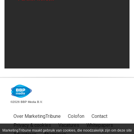
©2026 BBP Media B.V.
Over MarketingTribune
Colofon
Contact
Privacy & cookies
Vacatures
Whitepapers
MarketingTribune maakt gebruik van cookies, die noodzakelijk zijn om deze site