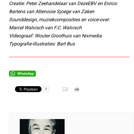
Creatie: Peter Zeehandelaar van DezeEBV en Enrico
Bartens van Attenooie Sjoege van Zaken
Sounddesign, muziekcomposities en voice-over:
Marcel Walvisch van F.C. Walvisch
Videograaf: Wouter Groothuis van Nixmedia
Typografie-illustraties: Bart Bus
0