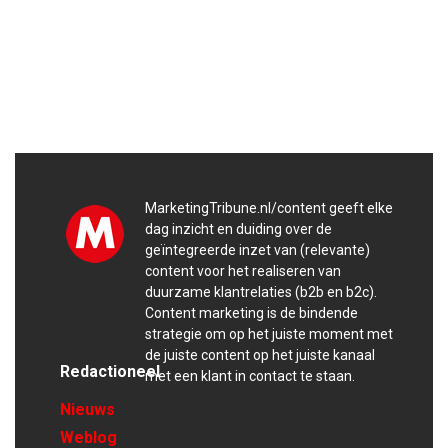
MarketingTribune.nl/content geeft elke
dag inzicht en duiding over de
geïntegreerde inzet van (relevante)
content voor het realiseren van
duurzame klantrelaties (b2b en b2c).
Content marketing is de bindende
strategie om op het juiste moment met
de juiste content op het juiste kanaal
Redactioneel
met een klant in contact te staan.
Nieuws
Weblog