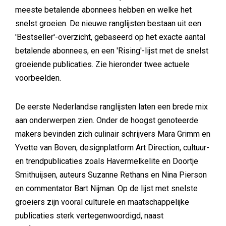
meeste betalende abonnees hebben en welke het
snelst groeien. De nieuwe ranglijsten bestaan uit een
'Bestseller'-overzicht, gebaseerd op het exacte aantal
betalende abonnees, en een 'Rising'-lijst met de snelst
groeiende publicaties. Zie hieronder twee actuele
voorbeelden.
De eerste Nederlandse ranglijsten laten een brede mix
aan onderwerpen zien. Onder de hoogst genoteerde
makers bevinden zich culinair schrijvers Mara Grimm en
Yvette van Boven, designplatform Art Direction, cultuur-
en trendpublicaties zoals Havermelkelite en Doortje
Smithuijsen, auteurs Suzanne Rethans en Nina Pierson
en commentator Bart Nijman. Op de lijst met snelste
groeiers zijn vooral culturele en maatschappelijke
publicaties sterk vertegenwoordigd, naast