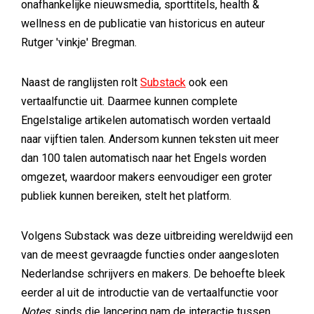
onafhankelijke nieuwsmedia, sporttitels, health &
wellness en de publicatie van historicus en auteur
Rutger 'vinkje' Bregman.
Naast de ranglijsten rolt
Substack
ook een
vertaalfunctie uit. Daarmee kunnen complete
Engelstalige artikelen automatisch worden vertaald
naar vijftien talen. Andersom kunnen teksten uit meer
dan 100 talen automatisch naar het Engels worden
omgezet, waardoor makers eenvoudiger een groter
publiek kunnen bereiken, stelt het platform.
Volgens Substack was deze uitbreiding wereldwijd een
van de meest gevraagde functies onder aangesloten
Nederlandse schrijvers en makers. De behoefte bleek
eerder al uit de introductie van de vertaalfunctie voor
Notes
: sinds die lancering nam de interactie tussen