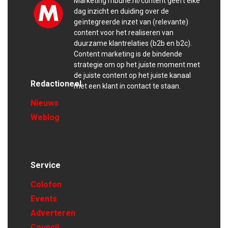
MarketingTribune.nl/content geeft elke
dag inzicht en duiding over de
geïntegreerde inzet van (relevante)
content voor het realiseren van
duurzame klantrelaties (b2b en b2c).
Content marketing is de bindende
strategie om op het juiste moment met
de juiste content op het juiste kanaal
Redactioneel
met een klant in contact te staan.
Nieuws
Weblog
Service
Colofon
Events
Adverteren
Council