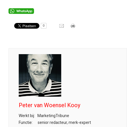
0
Peter van Woensel Kooy
Werkt bij:
MarketingTribune
Functie:
senior redacteur, merk-expert