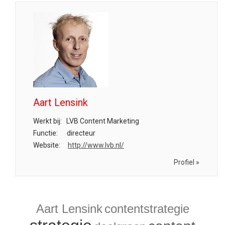
Aart Lensink
Werkt bij:
LVB Content Marketing
Functie:
directeur
Website:
http://www.lvb.nl/
Profiel »
Aart Lensink
contentstrategie