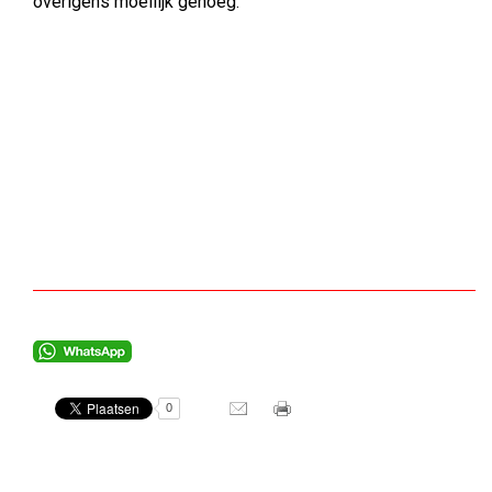
overigens moeilijk genoeg.
0