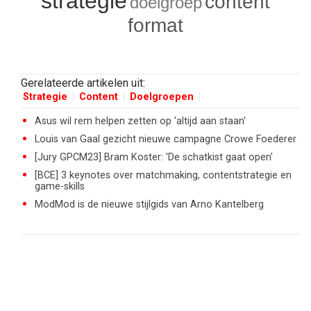
strategie
content
doelgroep
format
Gerelateerde artikelen uit:
Strategie
Content
Doelgroepen
Asus wil rem helpen zetten op 'altijd aan staan'
Louis van Gaal gezicht nieuwe campagne Crowe Foederer
[Jury GPCM23] Bram Koster: 'De schatkist gaat open'
[BCE] 3 keynotes over matchmaking, contentstrategie en
game-skills
ModMod is de nieuwe stijlgids van Arno Kantelberg