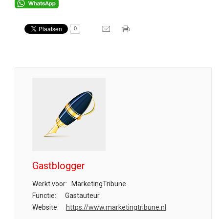
0
Gastblogger
Werkt voor:
MarketingTribune
Functie:
Gastauteur
Website:
https://www.marketingtribune.nl