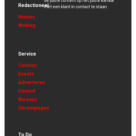
de juiste content op het juiste kanaal
Redactioneel
met een klant in contact te staan.
Nieuws
Weblog
Service
Colofon
Events
Adverteren
Council
Bureaus
Verenigingen
To Do