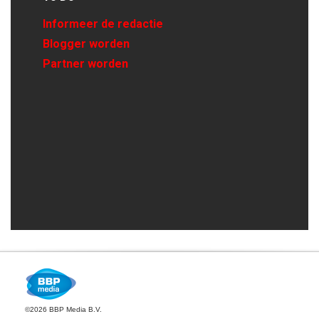
Informeer de redactie
Blogger worden
Partner worden
©2026 BBP Media B.V.