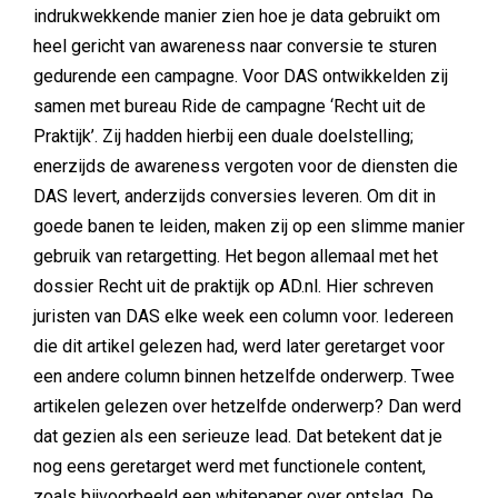
indrukwekkende manier zien hoe je data gebruikt om
heel gericht van awareness naar conversie te sturen
gedurende een campagne. Voor DAS ontwikkelden zij
samen met bureau Ride de campagne ‘Recht uit de
Praktijk’. Zij hadden hierbij een duale doelstelling;
enerzijds de awareness vergoten voor de diensten die
DAS levert, anderzijds conversies leveren. Om dit in
goede banen te leiden, maken zij op een slimme manier
gebruik van retargetting. Het begon allemaal met het
dossier Recht uit de praktijk op AD.nl. Hier schreven
juristen van DAS elke week een column voor. Iedereen
die dit artikel gelezen had, werd later geretarget voor
een andere column binnen hetzelfde onderwerp. Twee
artikelen gelezen over hetzelfde onderwerp? Dan werd
dat gezien als een serieuze lead. Dat betekent dat je
nog eens geretarget werd met functionele content,
zoals bijvoorbeeld een whitepaper over ontslag. De