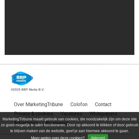
©2026 BBP Media B.V.
Over MarketingTribune
Colofon
Contact
Privacy & cookies
Vacatures
Whitepapers
MarketingTribune maakt gebruik van cookies, die noodzakelijk zijn om deze site
Adverteren
Abonneren
zo goed mogelijk te laten functioneren. Door op akkoord te klikken of door gebruik
te blijven maken van de website, geef je aan hiermee akkoord te gaan.
Meer weten over deze cookies?
Akkoord