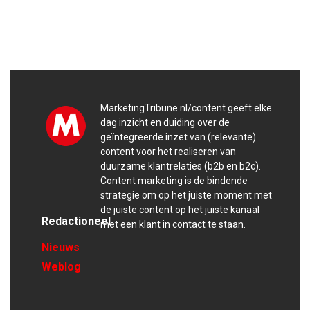
MarketingTribune.nl/content geeft elke
dag inzicht en duiding over de
geïntegreerde inzet van (relevante)
content voor het realiseren van
duurzame klantrelaties (b2b en b2c).
Content marketing is de bindende
strategie om op het juiste moment met
de juiste content op het juiste kanaal
Redactioneel
met een klant in contact te staan.
Nieuws
Weblog