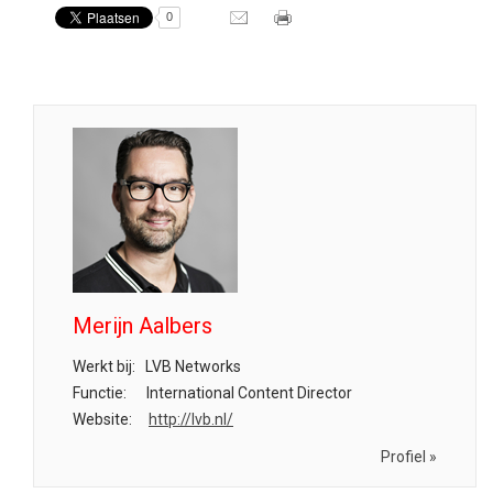
0
Merijn Aalbers
Werkt bij:
LVB Networks
Functie:
International Content Director
Website:
http://lvb.nl/
Profiel »