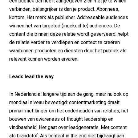
een publiek dat heeft aangegeven zich met je te willen
verbinden, belangrijker is dan je product. Abonnees,
kortom. Het merk als publisher. Addressable audiences
winnen het van targeted (ingekochte) audiences. De
content die binnen deze relatie wordt geserveerd, helpt
de relatie verder te verdiepen en context te creëren
waarbinnen producten en diensten door het publiek als
relevant kunnen worden ervaren.
Leads lead the way
In Nederland al langere tijd aan de gang, maar nu ook op
mondiaal niveau bevestigd: contentmarketing draait
primair niet langer om het onderhouden van relaties, het
bouwen van awareness of thought leadership en
vindbaarheid. Het gaat over leadgeneratie. Met content
als brandstof. Als content in the end niet bijdraagt aan