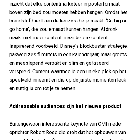
inzicht dat elke contentmarketeer in posterformaat
boven zijn bed zou moeten hebben hangen. Omdat het
brandstof biedt aan de keuzes die je maakt. ‘Go big or
go home’, die zou ernaast kunnen hangen. Afdronk:
maak niet meer content, maar betere content.
Inspirerend voorbeeld: Disney’s blockbuster strategie;
pakweg zes filmtitels in een kalenderjaar, maar groots
en meeslepend verpakt en slim en gefaseerd
verspreid. Content waarmee je een unieke plek op het
speelveld inneemt en die op de juiste momenten leuk
en nuttig is om tot je te nemen.
Addressable audiences zijn het nieuwe product
Buitengewoon interessante keynote van CMI mede-
oprichter Robert Rose die stelt dat het opbouwen van