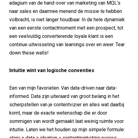
adagium van de hand-over van marketing van MQL’s
naar sales en daarmee menend de missie te hebben
volbracht, is niet langer houdbaar. In de hele dynamiek
van een eerste contactmoment met een prospect, tot
een veelvuldig converterende loyale klant is een
continue uitwisseling van learnings over en weer. Tear
down these walls!
Intuitie wint van logische conventies
Een van mijn favorieten. Van data-driven naar data-
informed. Data zijn uiteraard van groot belang in het
scherpstellen van je contentvizier en alles wat daarbij
komt, maar de exacte wetenschap die er door
sommigen van wordt gemaakt laat weinig ruimte voor
intuitie. Laten we het houden op mijn simpele formule:
story + data + ideation = contentmarketing succes.