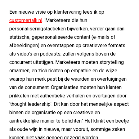
Een nieuwe visie op klantervaring lees ik op
customertalk.nl
. ‘Marketeers die hun
personaliseringstactieken bijwerken, verder gaan dan
statische, gepersonaliseerde content (e-mails of
afbeeldingen) en overstappen op creatievere formats
als video's en podcasts, zullen volgens boven de
concurrent uitstijgen. Marketeers moeten storytelling
omarmen, en zich richten op empathie en de wijze
waarop hun merk past bij de waarden en overtuigingen
van de consument. Organisaties moeten hun klanten
prikkelen met authentieke verhalen en overtuigen door
‘thought leadership’. Dit kan door het menselijke aspect
binnen de organisatie op een creatieve en
aantrekkelijke manier te belichten.’ Het klinkt een beetje
als oude wijn in nieuwe, maar vooruit, sommige zaken
kunnen niet vaak genoeg gezegd worden.