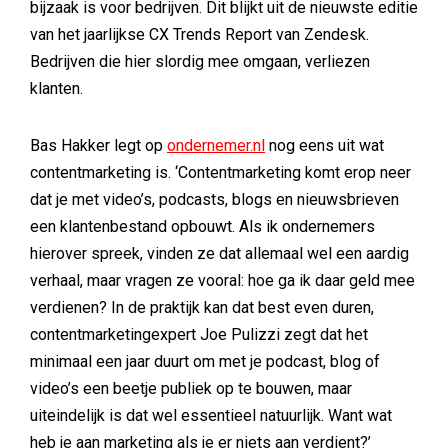
bijzaak is voor bedrijven. Dit blijkt uit de nieuwste editie
van het jaarlijkse CX Trends Report van Zendesk.
Bedrijven die hier slordig mee omgaan, verliezen
klanten.
Bas Hakker legt op
ondernemer.nl
nog eens uit wat
contentmarketing is. ‘Contentmarketing komt erop neer
dat je met video’s, podcasts, blogs en nieuwsbrieven
een klantenbestand opbouwt. Als ik ondernemers
hierover spreek, vinden ze dat allemaal wel een aardig
verhaal, maar vragen ze vooral: hoe ga ik daar geld mee
verdienen? In de praktijk kan dat best even duren,
contentmarketingexpert Joe Pulizzi zegt dat het
minimaal een jaar duurt om met je podcast, blog of
video’s een beetje publiek op te bouwen, maar
uiteindelijk is dat wel essentieel natuurlijk. Want wat
heb je aan marketing als je er niets aan verdient?’