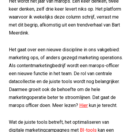
Het wordt het jaar van marops. Een keer denken, twee
keer denken, zelf drie keer levert niks op. Het platform
waarvoor ik wekelijks deze column schrijf, verrast me
met dit begrip, afkomstig uit een trendverhaal van Bart
Meerdink.
Het gaat over een nieuwe discipline in ons vakgebied:
marketing ops, of anders gezegd marketing operations.
Als contentmarketingbedrijf wordt een marops-officer
een nieuwe functie in het team. De rol van centrale
datacollectie en de juiste tools wordt nog belangrijker.
Daarmee groeit ook de behoefte om de hele
marketingoperatie beter te stroomlijnen. Dat gaat de
marops officer doen. Meer lezen?
Hier
kun je terecht.
Wat de juiste tools betreft, het optimaliseren van
digitale marketingcampagnes met
BI-tools
kan een