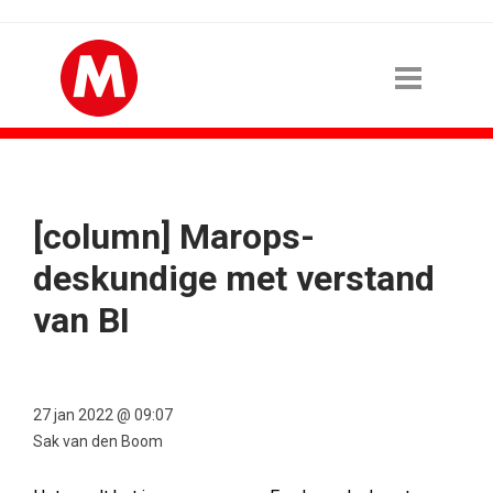
[column] Marops-
deskundige met verstand
van BI
27 jan 2022 @ 09:07
Sak van den Boom