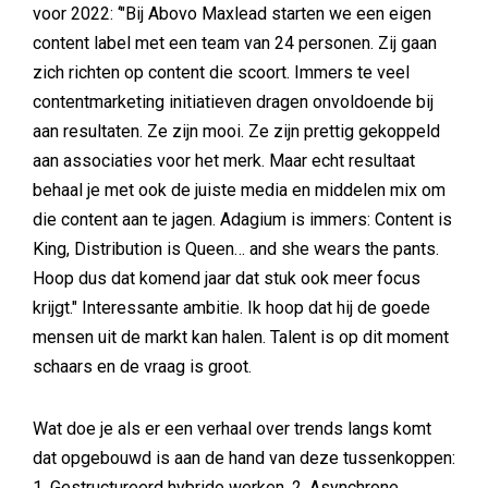
voor 2022: ‘"Bij Abovo Maxlead starten we een eigen
content label met een team van 24 personen. Zij gaan
zich richten op content die scoort. Immers te veel
contentmarketing initiatieven dragen onvoldoende bij
aan resultaten. Ze zijn mooi. Ze zijn prettig gekoppeld
aan associaties voor het merk. Maar echt resultaat
behaal je met ook de juiste media en middelen mix om
die content aan te jagen. Adagium is immers: Content is
King, Distribution is Queen… and she wears the pants.
Hoop dus dat komend jaar dat stuk ook meer focus
krijgt." Interessante ambitie. Ik hoop dat hij de goede
mensen uit de markt kan halen. Talent is op dit moment
schaars en de vraag is groot.
Wat doe je als er een verhaal over trends langs komt
dat opgebouwd is aan de hand van deze tussenkoppen:
1. Gestructureerd hybride werken. 2. Asynchrone