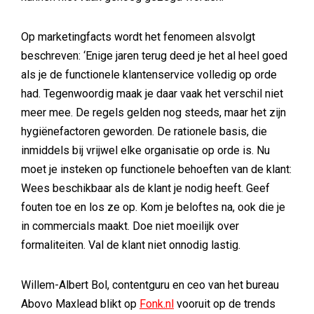
Op marketingfacts wordt het fenomeen alsvolgt
beschreven: ‘Enige jaren terug deed je het al heel goed
als je de functionele klantenservice volledig op orde
had. Tegenwoordig maak je daar vaak het verschil niet
meer mee. De regels gelden nog steeds, maar het zijn
hygiënefactoren geworden. De rationele basis, die
inmiddels bij vrijwel elke organisatie op orde is. Nu
moet je insteken op functionele behoeften van de klant:
Wees beschikbaar als de klant je nodig heeft. Geef
fouten toe en los ze op. Kom je beloftes na, ook die je
in commercials maakt. Doe niet moeilijk over
formaliteiten. Val de klant niet onnodig lastig.
Willem-Albert Bol, contentguru en ceo van het bureau
Abovo Maxlead blikt op
Fonk.nl
vooruit op de trends