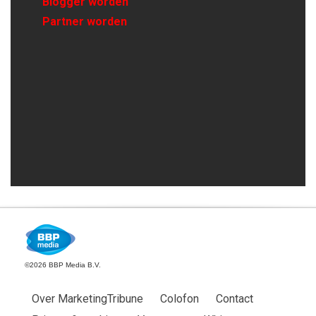
Blogger worden
Partner worden
©2026 BBP Media B.V.
Over MarketingTribune
Colofon
Contact