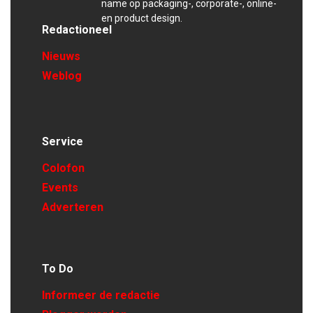
name op packaging-, corporate-, online-
en product design.
Redactioneel
Nieuws
Weblog
Service
Colofon
Events
Adverteren
To Do
Informeer de redactie