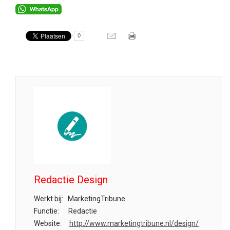
0
Redactie Design
Werkt bij:
MarketingTribune
Functie:
Redactie
Website:
http://www.marketingtribune.nl/design/