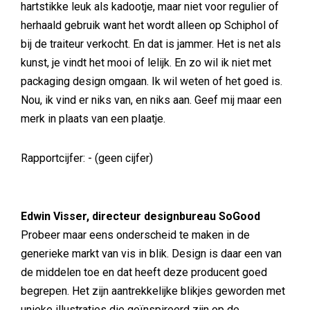
hartstikke leuk als kadootje, maar niet voor regulier of
herhaald gebruik want het wordt alleen op Schiphol of
bij de traiteur verkocht. En dat is jammer. Het is net als
kunst, je vindt het mooi of lelijk. En zo wil ik niet met
packaging design omgaan. Ik wil weten of het goed is.
Nou, ik vind er niks van, en niks aan. Geef mij maar een
merk in plaats van een plaatje.
Rapportcijfer: - (geen cijfer)
Edwin Visser, directeur designbureau SoGood
Probeer maar eens onderscheid te maken in de
generieke markt van vis in blik. Design is daar een van
de middelen toe en dat heeft deze producent goed
begrepen. Het zijn aantrekkelijke blikjes geworden met
unieke illustraties die geïnspireerd zijn op de