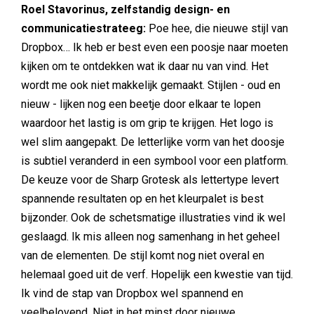
Roel Stavorinus, zelfstandig design- en
communicatiestrateeg:
Poe hee, die nieuwe stijl van
Dropbox… Ik heb er best even een poosje naar moeten
kijken om te ontdekken wat ik daar nu van vind. Het
wordt me ook niet makkelijk gemaakt. Stijlen - oud en
nieuw - lijken nog een beetje door elkaar te lopen
waardoor het lastig is om grip te krijgen. Het logo is
wel slim aangepakt. De letterlijke vorm van het doosje
is subtiel veranderd in een symbool voor een platform.
De keuze voor de Sharp Grotesk als lettertype levert
spannende resultaten op en het kleurpalet is best
bijzonder. Ook de schetsmatige illustraties vind ik wel
geslaagd. Ik mis alleen nog samenhang in het geheel
van de elementen. De stijl komt nog niet overal en
helemaal goed uit de verf. Hopelijk een kwestie van tijd.
Ik vind de stap van Dropbox wel spannend en
veelbelovend. Niet in het minst door nieuwe