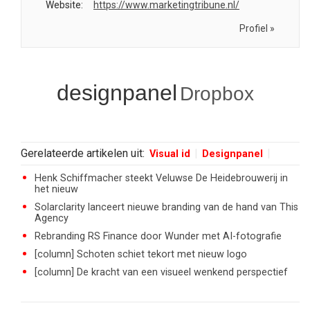
Website:
https://www.marketingtribune.nl/
Profiel »
designpanel
Dropbox
Gerelateerde artikelen uit:
Visual id
Designpanel
Henk Schiffmacher steekt Veluwse De Heidebrouwerij in
het nieuw
Solarclarity lanceert nieuwe branding van de hand van This
Agency
Rebranding RS Finance door Wunder met AI-fotografie
[column] Schoten schiet tekort met nieuw logo
[column] De kracht van een visueel wenkend perspectief