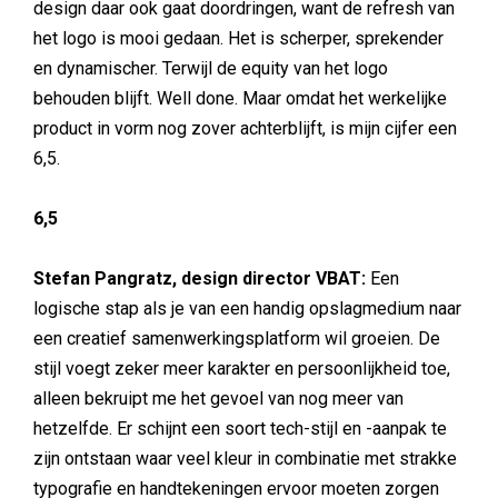
design daar ook gaat doordringen, want de refresh van
het logo is mooi gedaan. Het is scherper, sprekender
en dynamischer. Terwijl de equity van het logo
behouden blijft. Well done. Maar omdat het werkelijke
product in vorm nog zover achterblijft, is mijn cijfer een
6,5.
6,5
Stefan Pangratz, design director VBAT:
Een
logische stap als je van een handig opslagmedium naar
een creatief samenwerkingsplatform wil groeien. De
stijl voegt zeker meer karakter en persoonlijkheid toe,
alleen bekruipt me het gevoel van nog meer van
hetzelfde. Er schijnt een soort tech-stijl en -aanpak te
zijn ontstaan waar veel kleur in combinatie met strakke
typografie en handtekeningen ervoor moeten zorgen