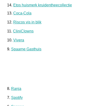
14.
Etos huismerk kruidentheecollectie
13.
Coca-Cola
12.
Riscos vis in blik
11.
CliniClowns
10.
Vivera
9.
Spaarne Gasthuis
8.
Ranja
7.
Spotify