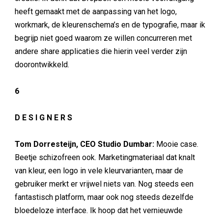
heeft gemaakt met de aanpassing van het logo,
workmark, de kleurenschema’s en de typografie, maar ik
begrijp niet goed waarom ze willen concurreren met
andere share applicaties die hierin veel verder zijn
doorontwikkeld.
6
D E S I G N E R S
Tom Dorresteijn, CEO Studio Dumbar:
Mooie case.
Beetje schizofreen ook. Marketingmateriaal dat knalt
van kleur, een logo in vele kleurvarianten, maar de
gebruiker merkt er vrijwel niets van. Nog steeds een
fantastisch platform, maar ook nog steeds dezelfde
bloedeloze interface. Ik hoop dat het vernieuwde