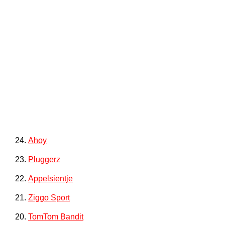
24.
Ahoy
23.
Pluggerz
22.
Appelsientje
21.
Ziggo Sport
20.
TomTom Bandit