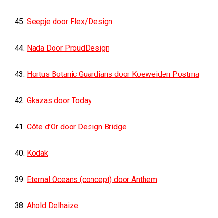
45.
Seepje door Flex/Design
44.
Nada Door ProudDesign
43.
Hortus Botanic Guardians door Koeweiden Postma
42.
Gkazas door Today
41.
Côte d’Or ​door Design Bridge
40.
Kodak
39.
Eternal Oceans (concept) door Anthem
38.
Ahold Delhaize