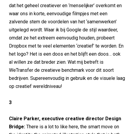
dat het geheel creatiever en ‘menselijker’ overkomt en
waar ons in korte, eenvoudige filmpjes met een
zalvende stem de voordelen van het ‘samenwerken’
uitgelegd wordt. Waar ik bij Google de stijl waardeer,
omdat ze het extreem eenvoudig houden, probeert
Dropbox met te veel elementen ‘creatief’ te worden. En
het logo? Het is een doos en het blijft een doos… ook
al willen ze dat breder zien. Wat mij betreft is
WeTransfer de creatieve benchmark voor dit soort
bedrijven. Supereenvoudig in gebruik en de visuele laag
op creatief wereldniveau!
3
Claire Parker, executive creative director Design
Bridge:
There is a lot to like here, the smart move on