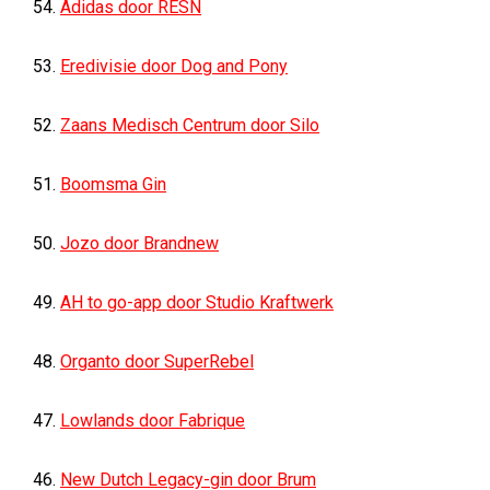
54.
Adidas door RESN
53.
Eredivisie door Dog and Pony
52.
Zaans Medisch Centrum door Silo
51.
Boomsma Gin
50.
Jozo door Brandnew
49.
AH to go-app door Studio Kraftwerk
48.
Organto door SuperRebel
47.
Lowlands door Fabrique
46.
New Dutch Legacy-gin door Brum