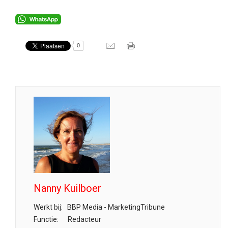
0
Nanny Kuilboer
Werkt bij:
BBP Media - MarketingTribune
Functie:
Redacteur