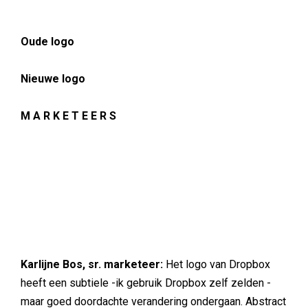
Oude logo
Nieuwe logo
M A R K E T E E R S
Karlijne Bos, sr. marketeer:
Het logo van Dropbox
heeft een subtiele -ik gebruik Dropbox zelf zelden -
maar goed doordachte verandering ondergaan. Abstract