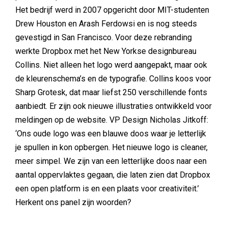
Het bedrijf werd in 2007 opgericht door MIT-studenten
Drew Houston en Arash Ferdowsi en is nog steeds
gevestigd in San Francisco. Voor deze rebranding
werkte Dropbox met het New Yorkse designbureau
Collins. Niet alleen het logo werd aangepakt, maar ook
de kleurenschema’s en de typografie. Collins koos voor
Sharp Grotesk, dat maar liefst 250 verschillende fonts
aanbiedt. Er zijn ook nieuwe illustraties ontwikkeld voor
meldingen op de website. VP Design Nicholas Jitkoff:
‘Ons oude logo was een blauwe doos waar je letterlijk
je spullen in kon opbergen. Het nieuwe logo is cleaner,
meer simpel. We zijn van een letterlijke doos naar een
aantal oppervlaktes gegaan, die laten zien dat Dropbox
een open platform is en een plaats voor creativiteit.’
Herkent ons panel zijn woorden?