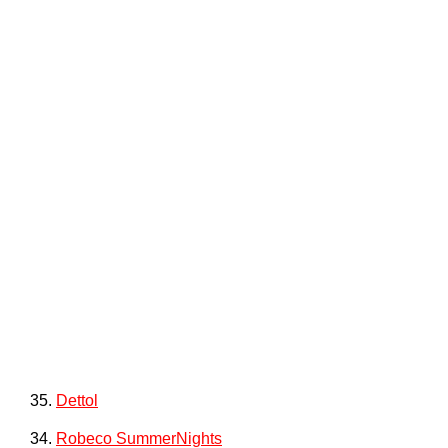
35.
Dettol
34.
Robeco SummerNights