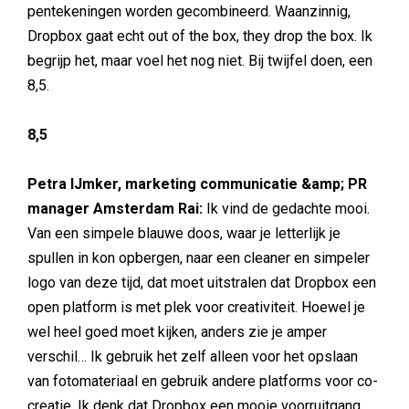
pentekeningen worden gecombineerd. Waanzinnig,
Dropbox gaat echt out of the box, they drop the box. Ik
begrijp het, maar voel het nog niet. Bij twijfel doen, een
8,5.
8,5
Petra IJmker, marketing communicatie &amp; PR
manager Amsterdam Rai:
Ik vind de gedachte mooi.
Van een simpele blauwe doos, waar je letterlijk je
spullen in kon opbergen, naar een cleaner en simpeler
logo van deze tijd, dat moet uitstralen dat Dropbox een
open platform is met plek voor creativiteit. Hoewel je
wel heel goed moet kijken, anders zie je amper
verschil… Ik gebruik het zelf alleen voor het opslaan
van fotomateriaal en gebruik andere platforms voor co-
creatie. Ik denk dat Dropbox een mooie voorruitgang