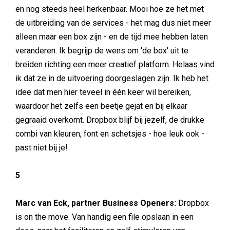
en nog steeds heel herkenbaar. Mooi hoe ze het met
de uitbreiding van de services - het mag dus niet meer
alleen maar een box zijn - en de tijd mee hebben laten
veranderen. Ik begrijp de wens om 'de box' uit te
breiden richting een meer creatief platform. Helaas vind
ik dat ze in de uitvoering doorgeslagen zijn. Ik heb het
idee dat men hier teveel in één keer wil bereiken,
waardoor het zelfs een beetje gejat en bij elkaar
gegraaid overkomt. Dropbox blijf bij jezelf, de drukke
combi van kleuren, font en schetsjes - hoe leuk ook -
past niet bij je!
5
Marc van Eck, partner Business Openers:
Dropbox
is on the move. Van handig een file opslaan in een