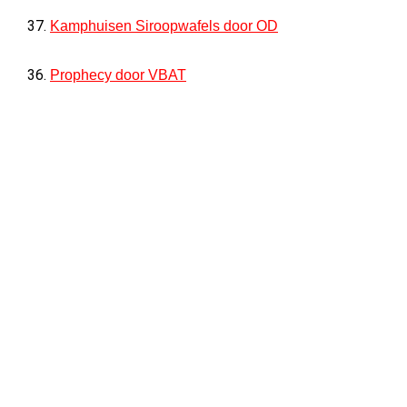
37.
Kamphuisen Siroopwafels door OD
36.
Prophecy door VBAT