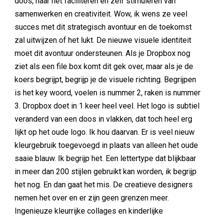
doos, naar het faciliteren en zelf stimuleren van
samenwerken en creativiteit. Wow, ik wens ze veel
succes met dit strategisch avontuur en de toekomst
zal uitwijzen of het lukt. De nieuwe visuele identiteit
moet dit avontuur ondersteunen. Als je Dropbox nog
ziet als een file box komt dit gek over, maar als je de
koers begrijpt, begrijp je de visuele richting. Begrijpen
is het key woord, voelen is nummer 2, raken is nummer
3. Dropbox doet in 1 keer heel veel. Het logo is subtiel
veranderd van een doos in vlakken, dat toch heel erg
lijkt op het oude logo. Ik hou daarvan. Er is veel nieuw
kleurgebruik toegevoegd in plaats van alleen het oude
saaie blauw. Ik begrijp het. Een lettertype dat blijkbaar
in meer dan 200 stijlen gebruikt kan worden, ik begrijp
het nog. En dan gaat het mis. De creatieve designers
nemen het over en er zijn geen grenzen meer.
Ingenieuze kleurrijke collages en kinderlijke